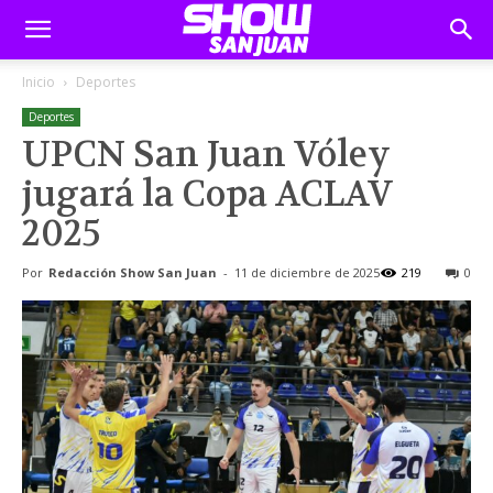
Inicio
Deportes
Deportes
UPCN San Juan Vóley
jugará la Copa ACLAV
2025
Por
Redacción Show San Juan
-
11 de diciembre de 2025
219
0