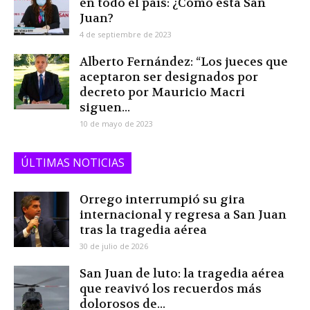
en todo el país: ¿Cómo está San
Juan?
4 de septiembre de 2023
Alberto Fernández: “Los jueces que
aceptaron ser designados por
decreto por Mauricio Macri
siguen...
10 de mayo de 2023
ÚLTIMAS NOTICIAS
Orrego interrumpió su gira
internacional y regresa a San Juan
tras la tragedia aérea
30 de julio de 2026
San Juan de luto: la tragedia aérea
que reavivó los recuerdos más
dolorosos de...