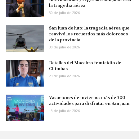
la tragedia aérea
30 de julio de 2026
San Juan de luto: la tragedia aérea que
reavivó los recuerdos más dolorosos
de la provincia
30 de julio de 2026
Detalles del Macabro femicidio de
Chimbas
29 de julio de 2026
Vacaciones de invierno: más de 300
actividades para disfrutar en San Juan
13 de julio de 2026