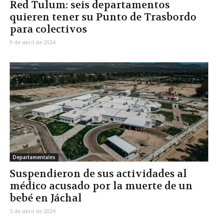
Red Tulum: seis departamentos
quieren tener su Punto de Trasbordo
para colectivos
9 de abril de 2024
Departamentales
Suspendieron de sus actividades al
médico acusado por la muerte de un
bebé en Jáchal
5 de abril de 2024