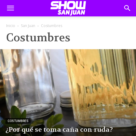
Inicio
San Juan
Costumbres
Costumbres
COSTUMBRES
¿Por qué se toma caña con ruda?