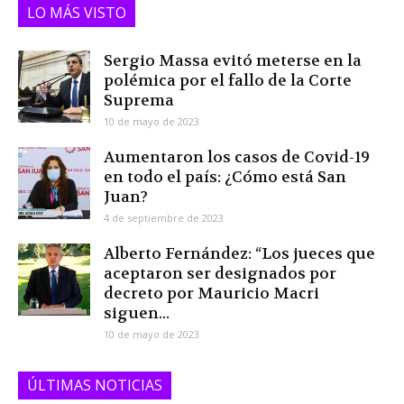
LO MÁS VISTO
Sergio Massa evitó meterse en la
polémica por el fallo de la Corte
Suprema
10 de mayo de 2023
Aumentaron los casos de Covid-19
en todo el país: ¿Cómo está San
Juan?
4 de septiembre de 2023
Alberto Fernández: “Los jueces que
aceptaron ser designados por
decreto por Mauricio Macri
siguen...
10 de mayo de 2023
ÚLTIMAS NOTICIAS