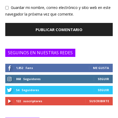
Guardar mi nombre, correo electrónico y sitio web en este
navegador la próxima vez que comente.
SEGUINOS EN NUESTRAS REDES
1,852
Fans
ME GUSTA
868
Seguidores
SEGUIR
54
Seguidores
SEGUIR
122
suscriptores
SUSCRIBIRTE