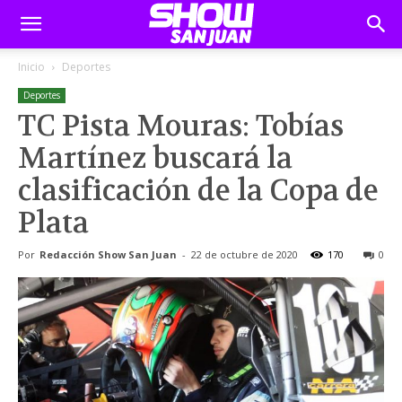
Inicio
Deportes
Deportes
TC Pista Mouras: Tobías
Martínez buscará la
clasificación de la Copa de
Plata
Por
Redacción Show San Juan
-
22 de octubre de 2020
170
0