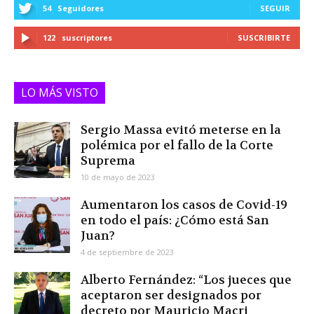
54
Seguidores
SEGUIR
122
suscriptores
SUSCRIBIRTE
LO MÁS VISTO
Sergio Massa evitó meterse en la
polémica por el fallo de la Corte
Suprema
10 de mayo de 2023
Aumentaron los casos de Covid-19
en todo el país: ¿Cómo está San
Juan?
4 de septiembre de 2023
Alberto Fernández: “Los jueces que
aceptaron ser designados por
decreto por Mauricio Macri