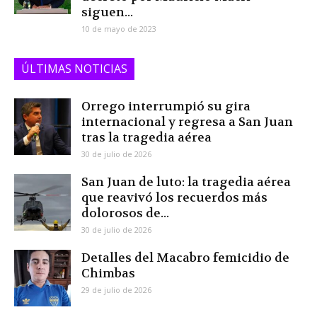
siguen...
10 de mayo de 2023
ÚLTIMAS NOTICIAS
Orrego interrumpió su gira
internacional y regresa a San Juan
tras la tragedia aérea
30 de julio de 2026
San Juan de luto: la tragedia aérea
que reavivó los recuerdos más
dolorosos de...
30 de julio de 2026
Detalles del Macabro femicidio de
Chimbas
29 de julio de 2026