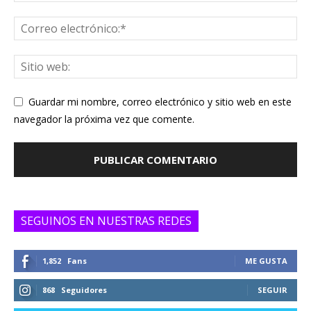
Guardar mi nombre, correo electrónico y sitio web en este
navegador la próxima vez que comente.
SEGUINOS EN NUESTRAS REDES
1,852
Fans
ME GUSTA
868
Seguidores
SEGUIR