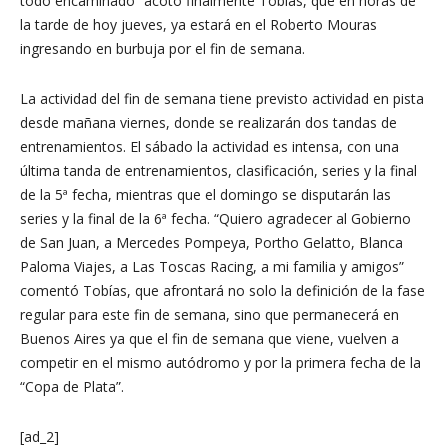
todo encaminado” acotó finalmente Tobías, que en horas de
la tarde de hoy jueves, ya estará en el Roberto Mouras
ingresando en burbuja por el fin de semana.
La actividad del fin de semana tiene previsto actividad en pista
desde mañana viernes, donde se realizarán dos tandas de
entrenamientos. El sábado la actividad es intensa, con una
última tanda de entrenamientos, clasificación, series y la final
de la 5ª fecha, mientras que el domingo se disputarán las
series y la final de la 6ª fecha. “Quiero agradecer al Gobierno
de San Juan, a Mercedes Pompeya, Portho Gelatto, Blanca
Paloma Viajes, a Las Toscas Racing, a mi familia y amigos”
comentó Tobías, que afrontará no solo la definición de la fase
regular para este fin de semana, sino que permanecerá en
Buenos Aires ya que el fin de semana que viene, vuelven a
competir en el mismo autódromo y por la primera fecha de la
“Copa de Plata”.
[ad_2]