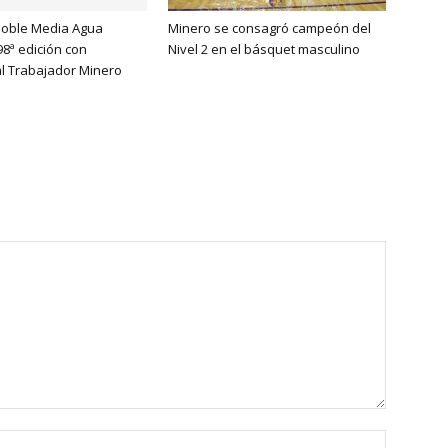
Doble Media Agua
Minero se consagró campeón del
98ª edición con
Nivel 2 en el básquet masculino
l Trabajador Minero