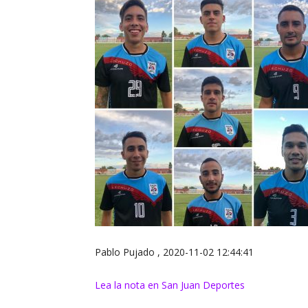
Pablo Pujado , 2020-11-02 12:44:41
Lea la nota en San Juan Deportes