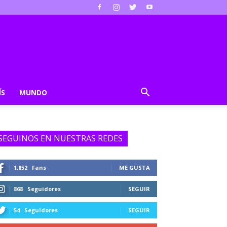
ÍS
MUNDO
SEGUINOS EN NUESTRAS REDES
1,852
Fans
ME GUSTA
868
Seguidores
SEGUIR
54
Seguidores
SEGUIR