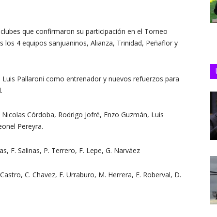
 clubes que confirmaron su participación en el Torneo
 los 4 equipos sanjuaninos, Alianza, Trinidad, Peñaflor y
 a Luis Pallaroni como entrenador y nuevos refuerzos para
.
, Nicolas Córdoba, Rodrigo Jofré, Enzo Guzmán, Luis
onel Pereyra.
gas, F. Salinas, P. Terrero, F. Lepe, G. Narváez
astro, C. Chavez, F. Urraburo, M. Herrera, E. Roberval, D.