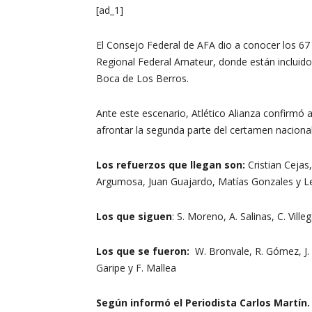
[ad_1]
El Consejo Federal de AFA dio a conocer los 67
Regional Federal Amateur, donde están incluidos
Boca de Los Berros.
Ante este escenario, Atlético Alianza confirmó
afrontar la segunda parte del certamen nacional
Los refuerzos que llegan son:
Cristian Cejas
Argumosa, Juan Guajardo, Matías Gonzales y Le
Los que siguen
: S. Moreno, A. Salinas, C. Ville
Los que se fueron:
W. Bronvale, R. Gómez, J. C
Garipe y F. Mallea
Según informó el Periodista Carlos Martín.