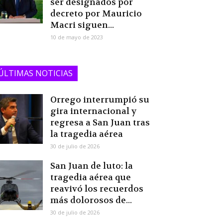
ser designados por
decreto por Mauricio
Macri siguen...
10 de mayo de 2023
ÚLTIMAS NOTICIAS
Orrego interrumpió su
gira internacional y
regresa a San Juan tras
la tragedia aérea
30 de julio de 2026
San Juan de luto: la
tragedia aérea que
reavivó los recuerdos
más dolorosos de...
30 de julio de 2026