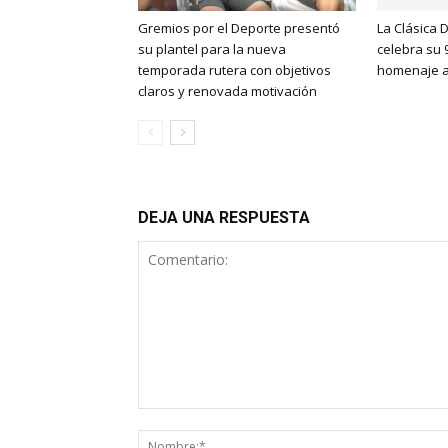
Gremios por el Deporte presentó
La Clásica 
su plantel para la nueva
celebra su 
temporada rutera con objetivos
homenaje a
claros y renovada motivación
DEJA UNA RESPUESTA