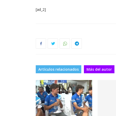
[ad_2]
Artículos relacionados
Más del autor