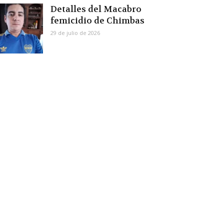
Detalles del Macabro
femicidio de Chimbas
29 de julio de 2026