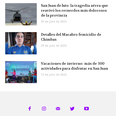
San Juan de luto: la tragedia aérea que
reavivó los recuerdos más dolorosos
de la provincia
30 de julio de 2026
Detalles del Macabro femicidio de
Chimbas
29 de julio de 2026
Vacaciones de invierno: más de 300
actividades para disfrutar en San Juan
13 de julio de 2026