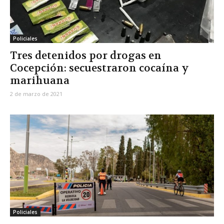
Policiales
Tres detenidos por drogas en
Cocepción: secuestraron cocaína y
marihuana
2 de marzo de 2021
Policiales