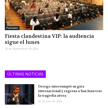
Policiales
Fiesta clandestina VIP: la audiencia
sigue el lunes
18 de septiembre de 2020
ÚLTIMAS NOTICIAS
Orrego interrumpió su gira
internacional y regresa a San Juan tras
la tragedia aérea
30 de julio de 2026