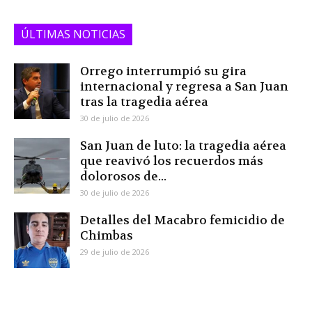
ÚLTIMAS NOTICIAS
Orrego interrumpió su gira
internacional y regresa a San Juan
tras la tragedia aérea
30 de julio de 2026
San Juan de luto: la tragedia aérea
que reavivó los recuerdos más
dolorosos de...
30 de julio de 2026
Detalles del Macabro femicidio de
Chimbas
29 de julio de 2026