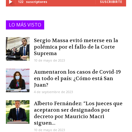
122
suscriptores
SUSCRIBIRTE
LO MÁS VISTO
Sergio Massa evitó meterse en la
polémica por el fallo de la Corte
Suprema
10 de mayo de 2023
Aumentaron los casos de Covid-19
en todo el país: ¿Cómo está San
Juan?
4 de septiembre de 2023
Alberto Fernández: “Los jueces que
aceptaron ser designados por
decreto por Mauricio Macri
siguen...
10 de mayo de 2023