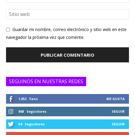
Guardar mi nombre, correo electrónico y sitio web en este
navegador la próxima vez que comente.
SEGUINOS EN NUESTRAS REDES
1,852
Fans
ME GUSTA
868
Seguidores
SEGUIR
54
Seguidores
SEGUIR