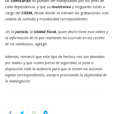
las
comisarías
no pueden ser manipuladas por los jefes de
cada dependencia, y que su
monitoreo
y resguardo están a
cargo del
CISEM,
desde donde se extraen las grabaciones
«con
cadena de custodia y trazabilidad correspondiente».
«Es la
Justicia,
la
Unidad Fiscal,
quien ahora tiene esos videos y
la información de lo que realmente ha ocurrido en ese recinto
de los calabozos»
, agregó.
Además, remarcó que este tipo de hechos
«no son deseados
por nadie
» y que
«como fuerza de seguridad, se pone a
disposición toda la evidencia para que se tomen las acciones
legales correspondientes, siempre priorizando la objetividad de
la investigación