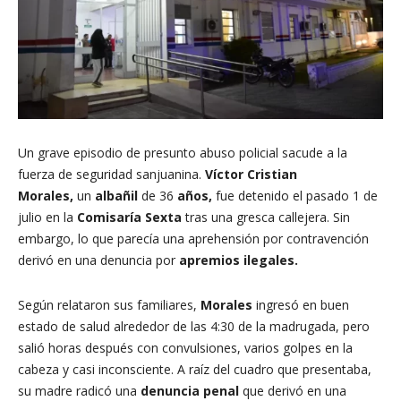
Un grave episodio de presunto abuso policial sacude a la
fuerza de seguridad sanjuanina.
Víctor Cristian
Morales,
un
albañil
de 36
años,
fue detenido el pasado 1 de
julio en la
Comisaría Sexta
tras una gresca callejera. Sin
embargo, lo que parecía una aprehensión por contravención
derivó en una denuncia por
apremios ilegales.
Según relataron sus familiares,
Morales
ingresó en buen
estado de salud alrededor de las 4:30 de la madrugada, pero
salió horas después con convulsiones, varios golpes en la
cabeza y casi inconsciente. A raíz del cuadro que presentaba,
su madre radicó una
denuncia penal
que derivó en una