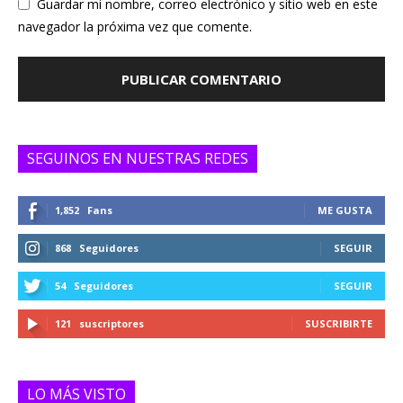
Guardar mi nombre, correo electrónico y sitio web en este
navegador la próxima vez que comente.
SEGUINOS EN NUESTRAS REDES
1,852
Fans
ME GUSTA
868
Seguidores
SEGUIR
54
Seguidores
SEGUIR
121
suscriptores
SUSCRIBIRTE
LO MÁS VISTO