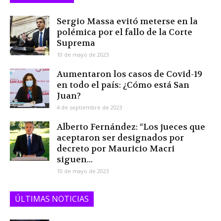
Sergio Massa evitó meterse en la
polémica por el fallo de la Corte
Suprema
10 de mayo de 2023
Aumentaron los casos de Covid-19
en todo el país: ¿Cómo está San
Juan?
4 de septiembre de 2023
Alberto Fernández: “Los jueces que
aceptaron ser designados por
decreto por Mauricio Macri
siguen...
10 de mayo de 2023
ÚLTIMAS NOTICIAS