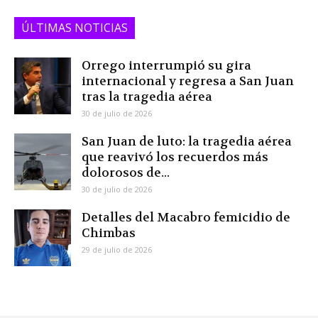
ÚLTIMAS NOTICIAS
Orrego interrumpió su gira
internacional y regresa a San Juan
tras la tragedia aérea
30 de julio de 2026
San Juan de luto: la tragedia aérea
que reavivó los recuerdos más
dolorosos de...
30 de julio de 2026
Detalles del Macabro femicidio de
Chimbas
29 de julio de 2026