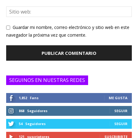
Guardar mi nombre, correo electrónico y sitio web en este
navegador la próxima vez que comente.
SEGUINOS EN NUESTRAS REDES
1,852
Fans
ME GUSTA
868
Seguidores
SEGUIR
54
Seguidores
SEGUIR
121
suscriptores
SUSCRIBIRTE