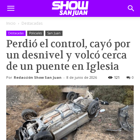
Inicio
Destacadas
Destacadas
Policiales
San Juan
Perdió el control, cayó por
un desnivel y volcó cerca
de un puente en Iglesia
Por
Redacción Show San Juan
-
8 de junio de 2026
121
0