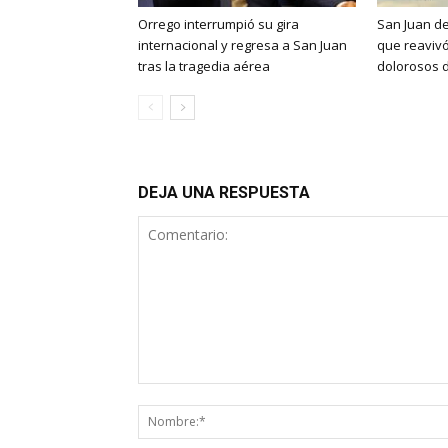
Orrego interrumpió su gira
San Juan de
internacional y regresa a San Juan
que reaviv
tras la tragedia aérea
dolorosos d
DEJA UNA RESPUESTA