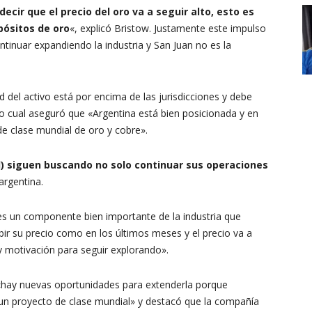
cir que el precio del oro va a seguir alto, esto es
pósitos de oro
«, explicó Bristow. Justamente este impulso
continuar expandiendo la industria y San Juan no es la
ad del activo está por encima de las jurisdicciones y debe
lo cual aseguró que «Argentina está bien posicionada y en
e clase mundial de oro y cobre».
d) siguen buscando no solo continuar sus operaciones
argentina.
es un componente bien importante de la industria que
ubir su precio como en los últimos meses y el precio va a
 y motivación para seguir explorando».
 «hay nuevas oportunidades para extenderla porque
 un proyecto de clase mundial» y destacó que la compañía