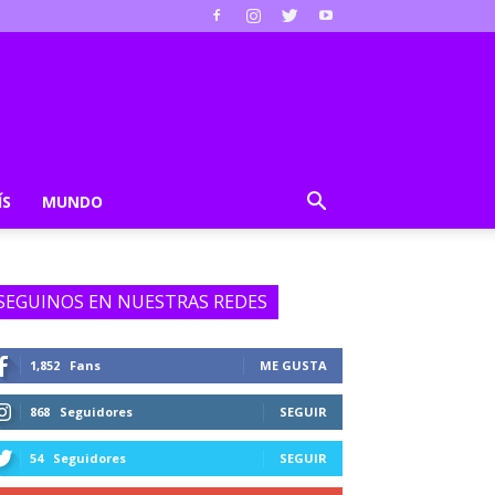
ÍS
MUNDO
SEGUINOS EN NUESTRAS REDES
1,852
Fans
ME GUSTA
868
Seguidores
SEGUIR
54
Seguidores
SEGUIR