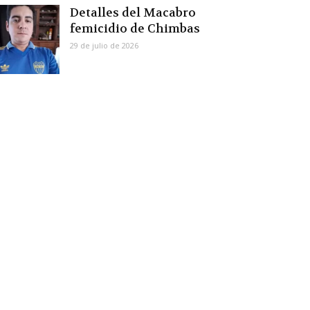
Detalles del Macabro
femicidio de Chimbas
29 de julio de 2026