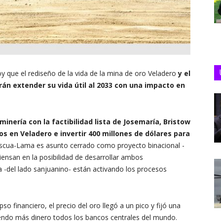
y que el rediseño de la vida de la mina de oro Veladero
y el
irán extender su vida útil al 2033 con una impacto en
inería con la factibilidad lista de Josemaría, Bristow
s en Veladero e invertir 400 millones de dólares para
scua-Lama es asunto cerrado como proyecto binacional -
 piensan en la posibilidad de desarrollar ambos
-del lado sanjuanino- están activando los procesos
o financiero, el precio del oro llegó a un pico y fijó una
iendo más dinero todos los bancos centrales del mundo.