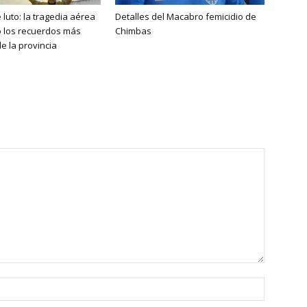
 luto: la tragedia aérea
Detalles del Macabro femicidio de
ó los recuerdos más
Chimbas
e la provincia