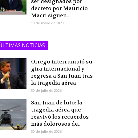
ser designados por
decreto por Mauricio
Macri siguen...
10 de mayo de 2023
ÚLTIMAS NOTICIAS
Orrego interrumpió su
gira internacional y
regresa a San Juan tras
la tragedia aérea
30 de julio de 2026
San Juan de luto: la
tragedia aérea que
reavivó los recuerdos
más dolorosos de...
30 de julio de 2026