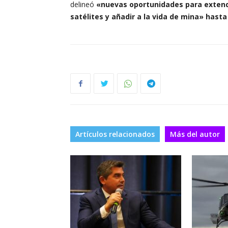
delineó
«nuevas oportunidades para extender
satélites y añadir a la vida de mina» hasta 
Artículos relacionados
Más del autor