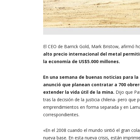
El CEO de Barrick Gold, Mark Bristow, afirmó ho
alto precio internacional del metal permit
la economía de US$5.000 millones.
En una semana de buenas noticias para la m
anunció que planean contratar a 700 obrero
extender la vida útil de la mina.
Dijo que Pa
tras la decisión de la justicia chilena- pero que
emprendimientos en forma separada y en Lama 
correspondientes.
«En el 2008 cuando el mundo sintió el gran colaps
nueva base. En esta nueva crisis, están imprim