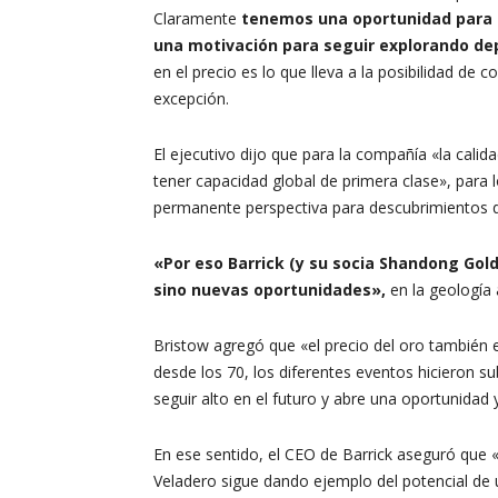
Claramente
tenemos una oportunidad para de
una motivación para seguir explorando de
en el precio es lo que lleva a la posibilidad de 
excepción.
El ejecutivo dijo que para la compañía «la calid
tener capacidad global de primera clase», para 
permanente perspectiva para descubrimientos d
«Por eso Barrick (y su socia Shandong Gol
sino nuevas oportunidades»,
en la geología 
Bristow agregó que «el precio del oro también 
desde los 70, los diferentes eventos hicieron s
seguir alto en el futuro y abre una oportunidad
En ese sentido, el CEO de Barrick aseguró que
Veladero sigue dando ejemplo del potencial de