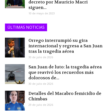
decreto por Mauricio Macri
siguen...
10 de mayo de 2023
ÚLTIMAS NOTICIAS
Orrego interrumpió su gira
internacional y regresa a San Juan
tras la tragedia aérea
30 de julio de 2026
San Juan de luto: la tragedia aérea
que reavivó los recuerdos más
dolorosos de...
30 de julio de 2026
Detalles del Macabro femicidio de
Chimbas
29 de julio de 2026