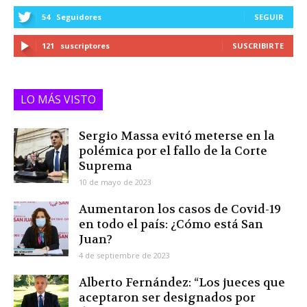
54
Seguidores
SEGUIR
121
suscriptores
SUSCRIBIRTE
LO MÁS VISTO
Sergio Massa evitó meterse en la
polémica por el fallo de la Corte
Suprema
10 de mayo de 2023
Aumentaron los casos de Covid-19
en todo el país: ¿Cómo está San
Juan?
4 de septiembre de 2023
Alberto Fernández: “Los jueces que
aceptaron ser designados por