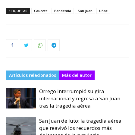
ETIQUETAS
Caucete
Pandemia
San Juan
Uñac
Artículos relacionados
Más del autor
Orrego interrumpió su gira
internacional y regresa a San Juan
tras la tragedia aérea
San Juan de luto: la tragedia aérea
que reavivó los recuerdos más