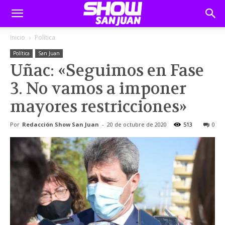
Inicio
Política
Política
San Juan
Uñac: «Seguimos en Fase
3. No vamos a imponer
mayores restricciones»
Por
Redacción Show San Juan
-
20 de octubre de 2020
513
0