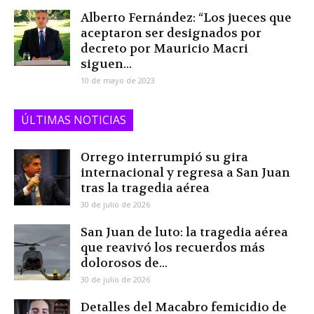
Alberto Fernández: “Los jueces que
aceptaron ser designados por
decreto por Mauricio Macri
siguen...
10 de mayo de 2023
ÚLTIMAS NOTICIAS
Orrego interrumpió su gira
internacional y regresa a San Juan
tras la tragedia aérea
30 de julio de 2026
San Juan de luto: la tragedia aérea
que reavivó los recuerdos más
dolorosos de...
30 de julio de 2026
Detalles del Macabro femicidio de