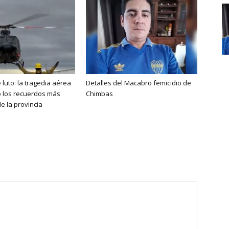
 luto: la tragedia aérea
Detalles del Macabro femicidio de
ó los recuerdos más
Chimbas
e la provincia