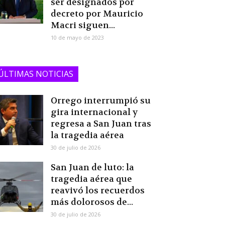
ser designados por
decreto por Mauricio
Macri siguen...
10 de mayo de 2023
ÚLTIMAS NOTICIAS
Orrego interrumpió su
gira internacional y
regresa a San Juan tras
la tragedia aérea
30 de julio de 2026
San Juan de luto: la
tragedia aérea que
reavivó los recuerdos
más dolorosos de...
30 de julio de 2026