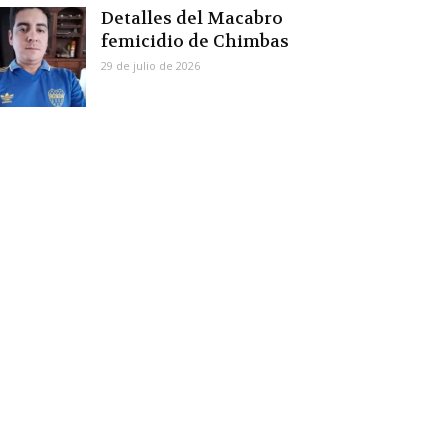
Detalles del Macabro
femicidio de Chimbas
29 de julio de 2026