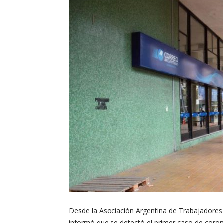
Desde la Asociación Argentina de Trabajadores
informó que se detectó el primer caso de coron