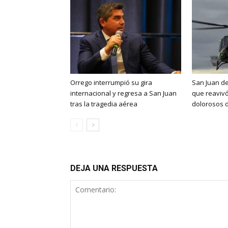
Orrego interrumpió su gira
San Juan de
internacional y regresa a San Juan
que reaviv
tras la tragedia aérea
dolorosos d
DEJA UNA RESPUESTA