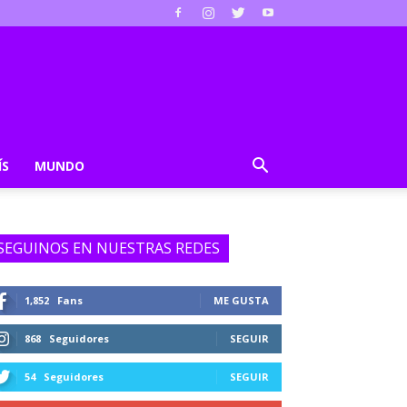
ÍS
MUNDO
SEGUINOS EN NUESTRAS REDES
1,852
Fans
ME GUSTA
868
Seguidores
SEGUIR
54
Seguidores
SEGUIR