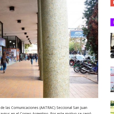
Juan
 de las Comunicaciones (AATRAC) Seccional San Juan
avirus en el Correo Argentino. Por este motivo se cerró