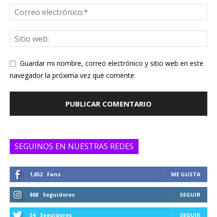
Guardar mi nombre, correo electrónico y sitio web en este
navegador la próxima vez que comente.
SEGUINOS EN NUESTRAS REDES
1,852
Fans
ME GUSTA
868
Seguidores
SEGUIR
54
Seguidores
SEGUIR