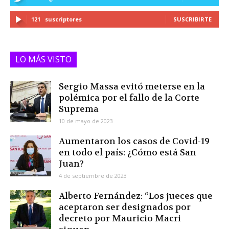
121
suscriptores
SUSCRIBIRTE
LO MÁS VISTO
Sergio Massa evitó meterse en la
polémica por el fallo de la Corte
Suprema
10 de mayo de 2023
Aumentaron los casos de Covid-19
en todo el país: ¿Cómo está San
Juan?
4 de septiembre de 2023
Alberto Fernández: “Los jueces que
aceptaron ser designados por
decreto por Mauricio Macri