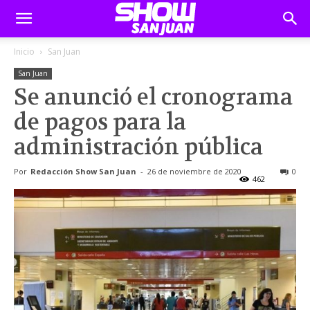
Inicio
San Juan
San Juan
Se anunció el cronograma
de pagos para la
administración pública
Por
Redacción Show San Juan
-
26 de noviembre de 2020
0
462