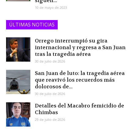
siguen...
10 de mayo de 2023
ÚLTIMAS NOTICIAS
Orrego interrumpió su gira
internacional y regresa a San Juan
tras la tragedia aérea
30 de julio de 2026
San Juan de luto: la tragedia aérea
que reavivó los recuerdos más
dolorosos de...
30 de julio de 2026
Detalles del Macabro femicidio de
Chimbas
29 de julio de 2026