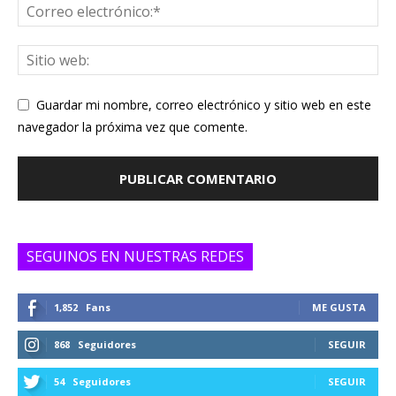
Guardar mi nombre, correo electrónico y sitio web en este
navegador la próxima vez que comente.
SEGUINOS EN NUESTRAS REDES
1,852
Fans
ME GUSTA
868
Seguidores
SEGUIR
54
Seguidores
SEGUIR