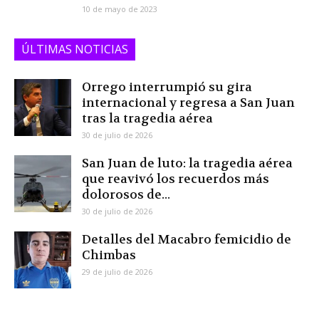
10 de mayo de 2023
ÚLTIMAS NOTICIAS
Orrego interrumpió su gira
internacional y regresa a San Juan
tras la tragedia aérea
30 de julio de 2026
San Juan de luto: la tragedia aérea
que reavivó los recuerdos más
dolorosos de...
30 de julio de 2026
Detalles del Macabro femicidio de
Chimbas
29 de julio de 2026