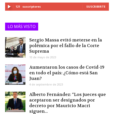
121
suscriptores
SUSCRIBIRTE
LO MÁS VISTO
Sergio Massa evitó meterse en la
polémica por el fallo de la Corte
Suprema
10 de mayo de 2023
Aumentaron los casos de Covid-19
en todo el país: ¿Cómo está San
Juan?
4 de septiembre de 2023
Alberto Fernández: “Los jueces que
aceptaron ser designados por
decreto por Mauricio Macri
siguen...