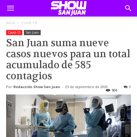
Inicio
Covid-19
Covid-19
San Juan
San Juan suma nueve
casos nuevos para un total
acumulado de 585
contagios
Por
Redacción Show San Juan
-
25 de septiembre de 2020
0
506