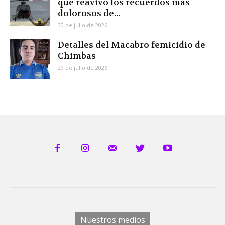
que reavivó los recuerdos más
dolorosos de...
30 de julio de 2026
Detalles del Macabro femicidio de
Chimbas
29 de julio de 2026
Nuestros medios