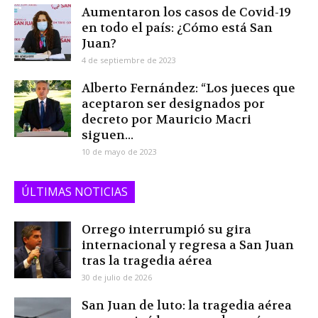
Aumentaron los casos de Covid-19
en todo el país: ¿Cómo está San
Juan?
4 de septiembre de 2023
Alberto Fernández: “Los jueces que
aceptaron ser designados por
decreto por Mauricio Macri
siguen...
10 de mayo de 2023
ÚLTIMAS NOTICIAS
Orrego interrumpió su gira
internacional y regresa a San Juan
tras la tragedia aérea
30 de julio de 2026
San Juan de luto: la tragedia aérea