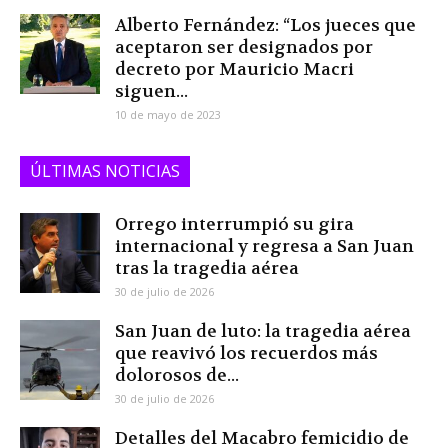
Alberto Fernández: “Los jueces que
aceptaron ser designados por
decreto por Mauricio Macri
siguen...
10 de mayo de 2023
ÚLTIMAS NOTICIAS
Orrego interrumpió su gira
internacional y regresa a San Juan
tras la tragedia aérea
30 de julio de 2026
San Juan de luto: la tragedia aérea
que reavivó los recuerdos más
dolorosos de...
30 de julio de 2026
Detalles del Macabro femicidio de