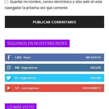
Guardar mi nombre, correo electrónico y sitio web en este
navegador la próxima vez que comente.
SEGUINOS EN NUESTRAS REDES
1,852
Fans
ME GUSTA
868
Seguidores
SEGUIR
54
Seguidores
SEGUIR
121
suscriptores
SUSCRIBIRTE
LO MÁS VISTO