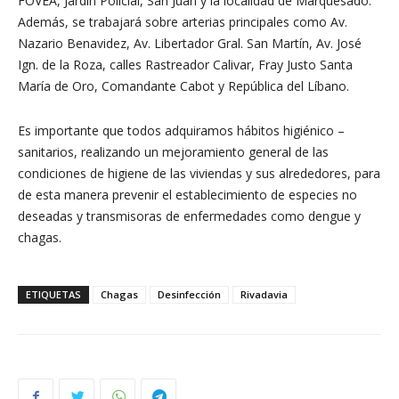
FOVEA, Jardín Policial, San Juan y la localidad de Marquesado.
Además, se trabajará sobre arterias principales como Av.
Nazario Benavidez, Av. Libertador Gral. San Martín, Av. José
Ign. de la Roza, calles Rastreador Calivar, Fray Justo Santa
María de Oro, Comandante Cabot y República del Líbano.
Es importante que todos adquiramos hábitos higiénico –
sanitarios, realizando un mejoramiento general de las
condiciones de higiene de las viviendas y sus alrededores, para
de esta manera prevenir el establecimiento de especies no
deseadas y transmisoras de enfermedades como dengue y
chagas.
ETIQUETAS
Chagas
Desinfección
Rivadavia