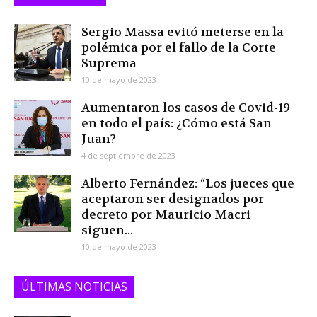
Sergio Massa evitó meterse en la
polémica por el fallo de la Corte
Suprema
10 de mayo de 2023
Aumentaron los casos de Covid-19
en todo el país: ¿Cómo está San
Juan?
4 de septiembre de 2023
Alberto Fernández: “Los jueces que
aceptaron ser designados por
decreto por Mauricio Macri
siguen...
10 de mayo de 2023
ÚLTIMAS NOTICIAS