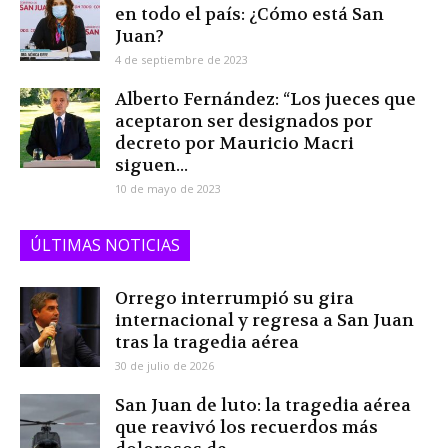
en todo el país: ¿Cómo está San
Juan?
4 de septiembre de 2023
Alberto Fernández: “Los jueces que
aceptaron ser designados por
decreto por Mauricio Macri
siguen...
10 de mayo de 2023
ÚLTIMAS NOTICIAS
Orrego interrumpió su gira
internacional y regresa a San Juan
tras la tragedia aérea
30 de julio de 2026
San Juan de luto: la tragedia aérea
que reavivó los recuerdos más