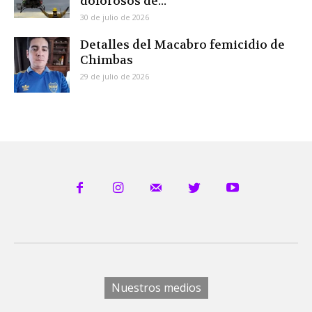
dolorosos de...
30 de julio de 2026
Detalles del Macabro femicidio de
Chimbas
29 de julio de 2026
Nuestros medios