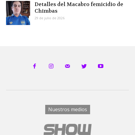
Detalles del Macabro femicidio de
Chimbas
29 de julio de 2026
Nuestros medios