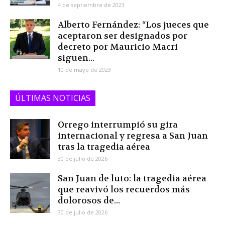
4 de septiembre de 2023
Alberto Fernández: “Los jueces que
aceptaron ser designados por
decreto por Mauricio Macri
siguen...
10 de mayo de 2023
ÚLTIMAS NOTICIAS
Orrego interrumpió su gira
internacional y regresa a San Juan
tras la tragedia aérea
30 de julio de 2026
San Juan de luto: la tragedia aérea
que reavivó los recuerdos más
dolorosos de...
30 de julio de 2026