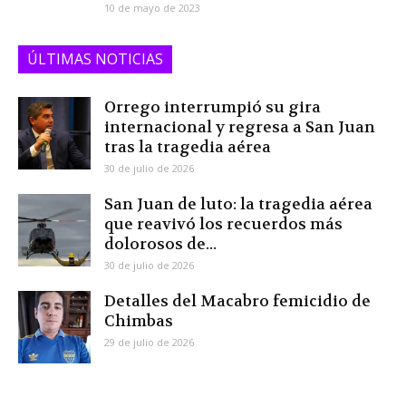
10 de mayo de 2023
ÚLTIMAS NOTICIAS
Orrego interrumpió su gira
internacional y regresa a San Juan
tras la tragedia aérea
30 de julio de 2026
San Juan de luto: la tragedia aérea
que reavivó los recuerdos más
dolorosos de...
30 de julio de 2026
Detalles del Macabro femicidio de
Chimbas
29 de julio de 2026