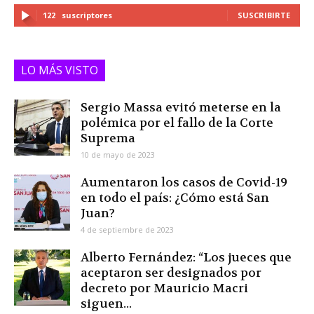
122
suscriptores
SUSCRIBIRTE
LO MÁS VISTO
Sergio Massa evitó meterse en la
polémica por el fallo de la Corte
Suprema
10 de mayo de 2023
Aumentaron los casos de Covid-19
en todo el país: ¿Cómo está San
Juan?
4 de septiembre de 2023
Alberto Fernández: “Los jueces que
aceptaron ser designados por
decreto por Mauricio Macri
siguen...