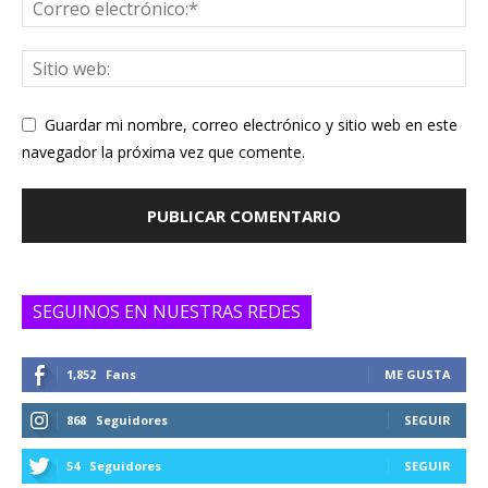
Guardar mi nombre, correo electrónico y sitio web en este
navegador la próxima vez que comente.
SEGUINOS EN NUESTRAS REDES
1,852
Fans
ME GUSTA
868
Seguidores
SEGUIR
54
Seguidores
SEGUIR