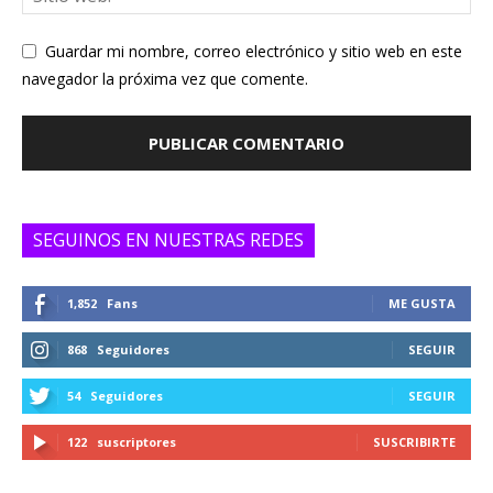
Guardar mi nombre, correo electrónico y sitio web en este
navegador la próxima vez que comente.
SEGUINOS EN NUESTRAS REDES
1,852
Fans
ME GUSTA
868
Seguidores
SEGUIR
54
Seguidores
SEGUIR
122
suscriptores
SUSCRIBIRTE