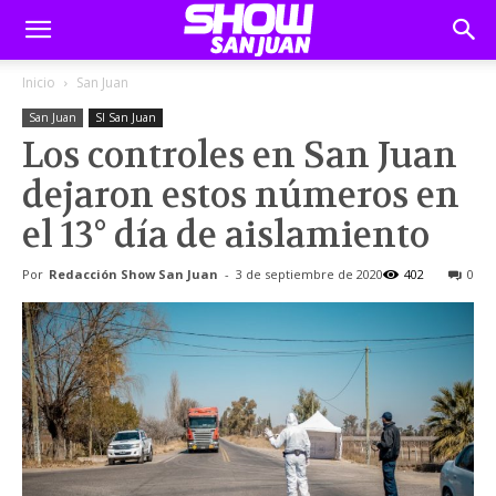
Inicio
San Juan
San Juan
SI San Juan
Los controles en San Juan
dejaron estos números en
el 13° día de aislamiento
Por
Redacción Show San Juan
-
3 de septiembre de 2020
402
0