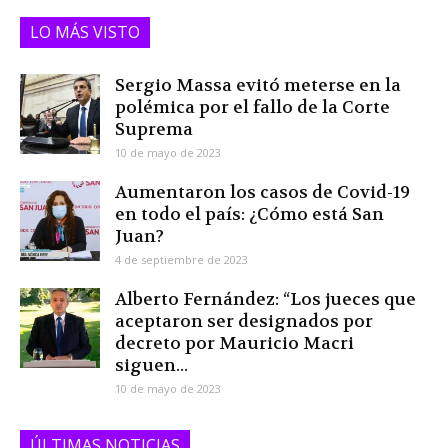
LO MÁS VISTO
Sergio Massa evitó meterse en la
polémica por el fallo de la Corte
Suprema
10 de mayo de 2023
Aumentaron los casos de Covid-19
en todo el país: ¿Cómo está San
Juan?
4 de septiembre de 2023
Alberto Fernández: “Los jueces que
aceptaron ser designados por
decreto por Mauricio Macri
siguen...
10 de mayo de 2023
ÚLTIMAS NOTICIAS