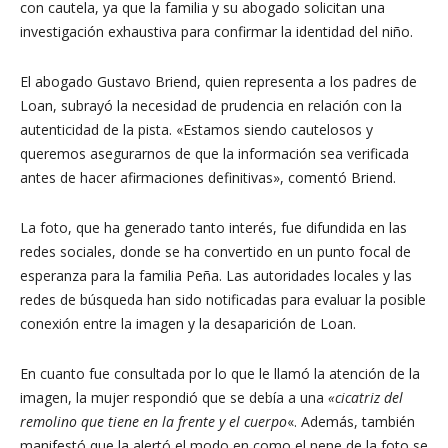
con cautela, ya que la familia y su abogado solicitan una
investigación exhaustiva para confirmar la identidad del niño.
El abogado Gustavo Briend, quien representa a los padres de
Loan, subrayó la necesidad de prudencia en relación con la
autenticidad de la pista. «Estamos siendo cautelosos y
queremos asegurarnos de que la información sea verificada
antes de hacer afirmaciones definitivas», comentó Briend.
La foto, que ha generado tanto interés, fue difundida en las
redes sociales, donde se ha convertido en un punto focal de
esperanza para la familia Peña. Las autoridades locales y las
redes de búsqueda han sido notificadas para evaluar la posible
conexión entre la imagen y la desaparición de Loan.
En cuanto fue consultada por lo que le llamó la atención de la
imagen, la mujer respondió que se debía a una
«cicatriz del
remolino que tiene en la frente y el cuerpo
«. Además, también
manifestó que la alertó el modo en como el nene de la foto se