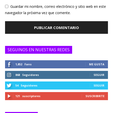
Guardar mi nombre, correo electrónico y sitio web en este
navegador la próxima vez que comente.
SEGUINOS EN NUESTRAS REDES
1,852
Fans
ME GUSTA
868
Seguidores
SEGUIR
54
Seguidores
SEGUIR
121
suscriptores
SUSCRIBIRTE