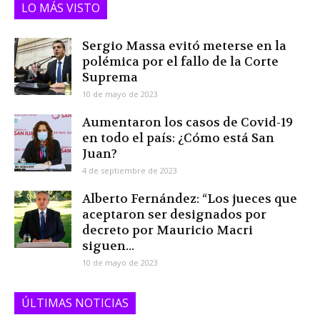
LO MÁS VISTO
Sergio Massa evitó meterse en la
polémica por el fallo de la Corte
Suprema
10 de mayo de 2023
Aumentaron los casos de Covid-19
en todo el país: ¿Cómo está San
Juan?
4 de septiembre de 2023
Alberto Fernández: “Los jueces que
aceptaron ser designados por
decreto por Mauricio Macri
siguen...
10 de mayo de 2023
ÚLTIMAS NOTICIAS