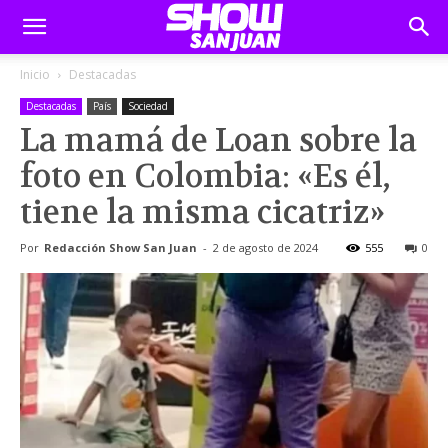
Inicio
Destacadas
Destacadas
País
Sociedad
La mamá de Loan sobre la
foto en Colombia: «Es él,
tiene la misma cicatriz»
Por
Redacción Show San Juan
-
2 de agosto de 2024
555
0