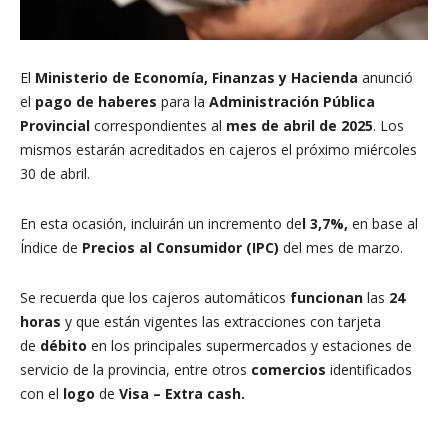
El
Ministerio de Economía, Finanzas y Hacienda
anunció
el
pago de haberes
para la
Administración Pública
Provincial
correspondientes al
mes de abril de 2025
. Los
mismos estarán acreditados en cajeros el próximo miércoles
30 de abril.
En esta ocasión, incluirán un incremento de
l 3,7%,
en base al
Índice de
Precios al Consumidor (IPC)
del mes de marzo.
Se recuerda que los cajeros automáticos
funcionan
las
24
horas
y que están vigentes las extracciones con tarjeta
de
débito
en los principales supermercados y estaciones de
servicio de la provincia, entre otros
comercios
identificados
con el
logo
de
Visa – Extra cash.