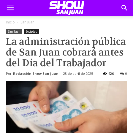
Inicio
San Juan
San Juan
Sociedad
La administración pública
de San Juan cobrará antes
del Día del Trabajador
Por
Redacción Show San Juan
-
28 de abril de 2025
426
0