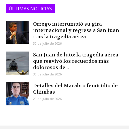
ÚLTIMAS NOTICIAS
Orrego interrumpió su gira
internacional y regresa a San Juan
tras la tragedia aérea
30 de julio de 2026
San Juan de luto: la tragedia aérea
que reavivó los recuerdos más
dolorosos de...
30 de julio de 2026
Detalles del Macabro femicidio de
Chimbas
29 de julio de 2026