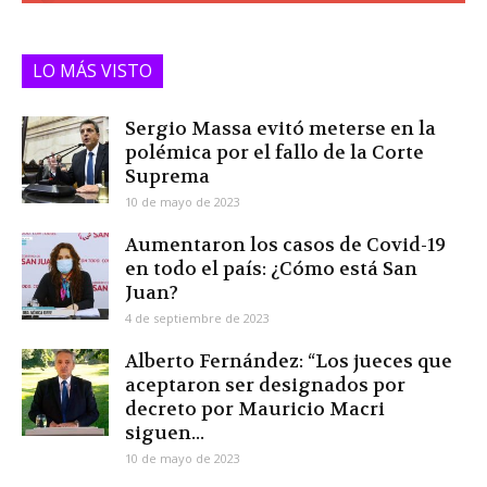
LO MÁS VISTO
Sergio Massa evitó meterse en la
polémica por el fallo de la Corte
Suprema
10 de mayo de 2023
Aumentaron los casos de Covid-19
en todo el país: ¿Cómo está San
Juan?
4 de septiembre de 2023
Alberto Fernández: “Los jueces que
aceptaron ser designados por
decreto por Mauricio Macri
siguen...
10 de mayo de 2023