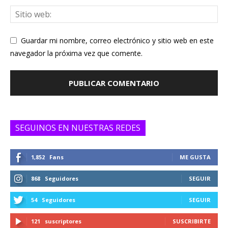
Guardar mi nombre, correo electrónico y sitio web en este
navegador la próxima vez que comente.
SEGUINOS EN NUESTRAS REDES
1,852
Fans
ME GUSTA
868
Seguidores
SEGUIR
54
Seguidores
SEGUIR
121
suscriptores
SUSCRIBIRTE