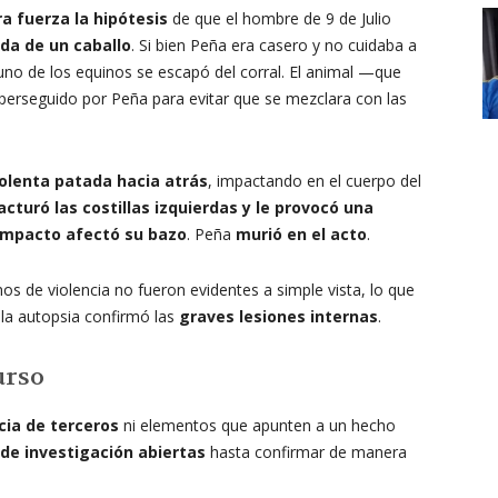
a fuerza la hipótesis
de que el hombre de 9 de Julio
da de un caballo
. Si bien Peña era casero y no cuidaba a
 uno de los equinos se escapó del corral. El animal —que
 perseguido por Peña para evitar que se mezclara con las
olenta patada hacia atrás
, impactando en el cuerpo del
racturó las costillas izquierdas y le provocó una
mpacto afectó su bazo
. Peña
murió en el acto
.
gnos de violencia no fueron evidentes a simple vista, lo que
la autopsia confirmó las
graves lesiones internas
.
urso
cia de terceros
ni elementos que apunten a un hecho
 de investigación abiertas
hasta confirmar de manera