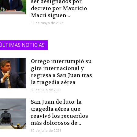
ser designados por
decreto por Mauricio
Macri siguen...
10 de mayo de 2023
ÚLTIMAS NOTICIAS
Orrego interrumpió su
gira internacional y
regresa a San Juan tras
la tragedia aérea
30 de julio de 2026
San Juan de luto: la
tragedia aérea que
reavivó los recuerdos
más dolorosos de...
30 de julio de 2026