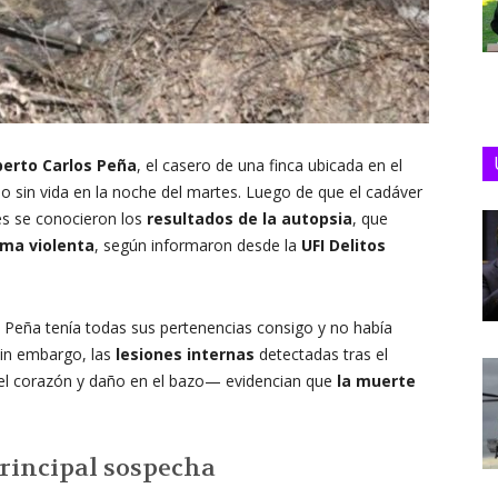
erto Carlos Peña
, el casero de una finca ubicada en el
o sin vida en la noche del martes. Luego de que el cadáver
ves se conocieron los
resultados de la autopsia
, que
rma violenta
, según informaron desde la
UFI Delitos
Peña tenía todas sus pertenencias consigo y no había
 Sin embargo, las
lesiones internas
detectadas tras el
 del corazón y daño en el bazo— evidencian que
la muerte
principal sospecha