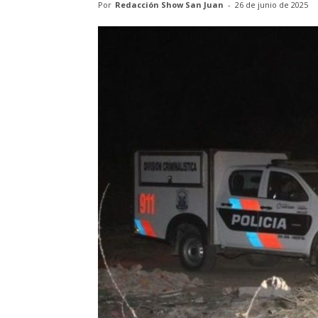
Por
Redacción Show San Juan
-
26 de junio de 2025