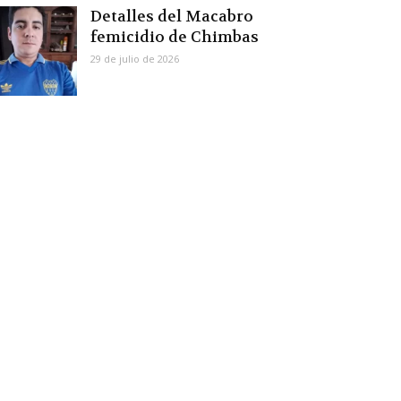
Detalles del Macabro
femicidio de Chimbas
29 de julio de 2026