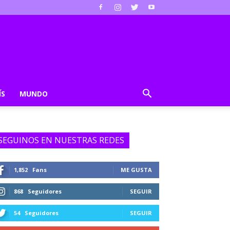
ÍS
MUNDO
SEGUINOS EN NUESTRAS REDES
1,852
Fans
ME GUSTA
868
Seguidores
SEGUIR
54
Seguidores
SEGUIR