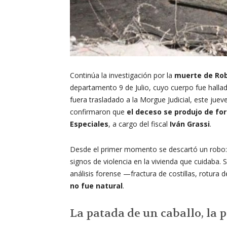
Continúa la investigación por la
muerte de Rob
departamento 9 de Julio, cuyo cuerpo fue hallad
fuera trasladado a la Morgue Judicial, este jue
confirmaron que
el deceso se produjo de fo
Especiales
, a cargo del fiscal
Iván Grassi
.
Desde el primer momento se descartó un robo: 
signos de violencia en la vivienda que cuidaba.
análisis forense —fractura de costillas, rotura
no fue natural
.
La patada de un caballo, la 