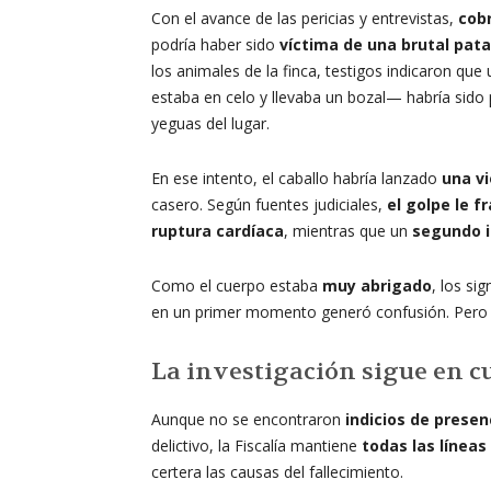
Con el avance de las pericias y entrevistas,
cobr
podría haber sido
víctima de una brutal pata
los animales de la finca, testigos indicaron que
estaba en celo y llevaba un bozal— habría sido
yeguas del lugar.
En ese intento, el caballo habría lanzado
una vi
casero. Según fuentes judiciales,
el golpe le f
ruptura cardíaca
, mientras que un
segundo i
Como el cuerpo estaba
muy abrigado
, los si
en un primer momento generó confusión. Pero 
La investigación sigue en c
Aunque no se encontraron
indicios de presen
delictivo, la Fiscalía mantiene
todas las líneas
certera las causas del fallecimiento.