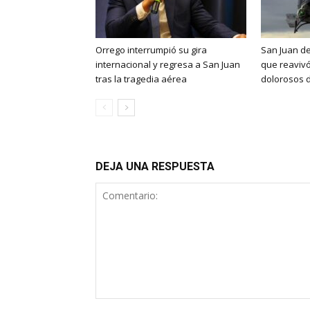
Orrego interrumpió su gira
San Juan de
internacional y regresa a San Juan
que reaviv
tras la tragedia aérea
dolorosos d
DEJA UNA RESPUESTA