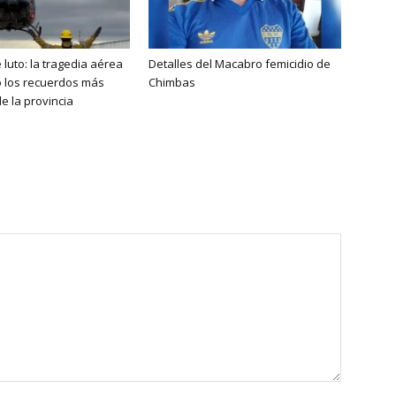
 luto: la tragedia aérea
Detalles del Macabro femicidio de
ó los recuerdos más
Chimbas
e la provincia