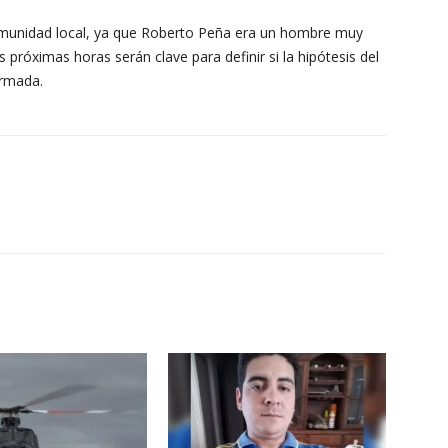
munidad local, ya que Roberto Peña era un hombre muy
próximas horas serán clave para definir si la hipótesis del
irmada.