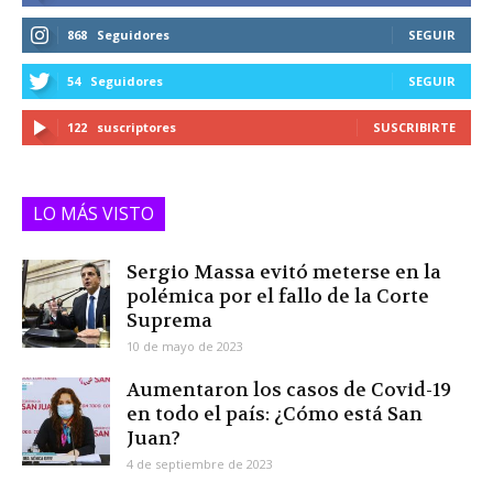
868
Seguidores
SEGUIR
54
Seguidores
SEGUIR
122
suscriptores
SUSCRIBIRTE
LO MÁS VISTO
Sergio Massa evitó meterse en la
polémica por el fallo de la Corte
Suprema
10 de mayo de 2023
Aumentaron los casos de Covid-19
en todo el país: ¿Cómo está San
Juan?
4 de septiembre de 2023