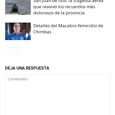
San Juan de luto: la tragedia aérea
que reavivó los recuerdos más
dolorosos de la provincia
Detalles del Macabro femicidio de
Chimbas
DEJA UNA RESPUESTA