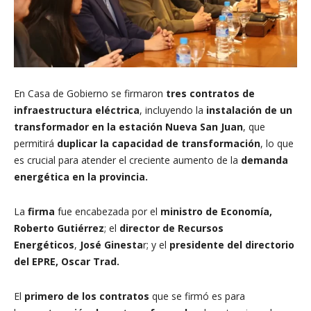
En Casa de Gobierno se firmaron
tres contratos de
infraestructura eléctrica
, incluyendo la
instalación de un
transformador en la estación Nueva San Juan
, que
permitirá
duplicar la capacidad de transformación
, lo que
es crucial para atender el creciente aumento de la
demanda
energética en la provincia.
La
firma
fue encabezada por el
ministro de Economía,
Roberto Gutiérrez
; el
director de Recursos
Energéticos
,
José Ginesta
r; y el
presidente del directorio
del EPRE, Oscar Trad.
El
primero de los contratos
que se firmó es para