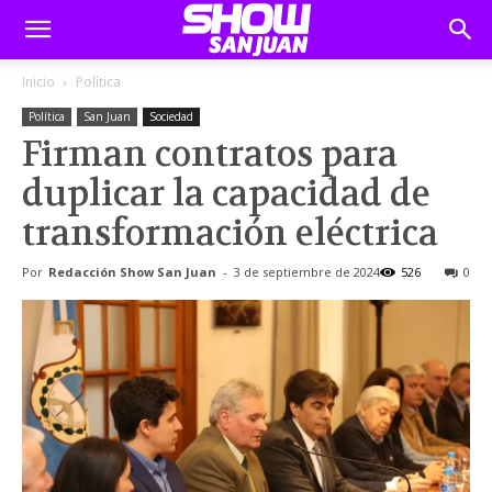
Inicio
Política
Política
San Juan
Sociedad
Firman contratos para
duplicar la capacidad de
transformación eléctrica
Por
Redacción Show San Juan
-
3 de septiembre de 2024
526
0