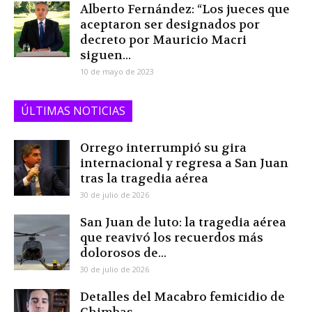
Alberto Fernández: “Los jueces que
aceptaron ser designados por
decreto por Mauricio Macri
siguen...
10 de mayo de 2023
ÚLTIMAS NOTICIAS
Orrego interrumpió su gira
internacional y regresa a San Juan
tras la tragedia aérea
30 de julio de 2026
San Juan de luto: la tragedia aérea
que reavivó los recuerdos más
dolorosos de...
30 de julio de 2026
Detalles del Macabro femicidio de
Chimbas