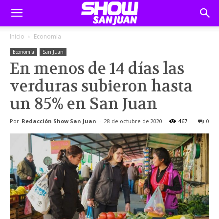
Inicio
Economía
Economía
San Juan
En menos de 14 días las
verduras subieron hasta
un 85% en San Juan
Por
Redacción Show San Juan
-
28 de octubre de 2020
467
0