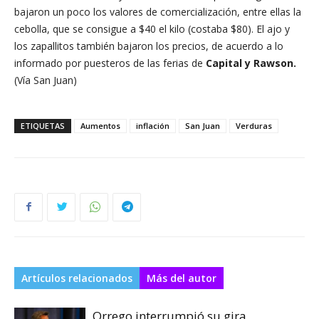
bajaron un poco los valores de comercialización, entre ellas la
cebolla, que se consigue a $40 el kilo (costaba $80). El ajo y
los zapallitos también bajaron los precios, de acuerdo a lo
informado por puesteros de las ferias de
Capital y Rawson.
(Vía San Juan)
ETIQUETAS
Aumentos
inflación
San Juan
Verduras
Artículos relacionados
Más del autor
Orrego interrumpió su gira