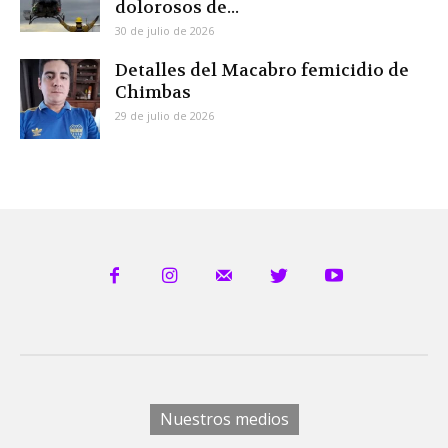
dolorosos de...
30 de julio de 2026
Detalles del Macabro femicidio de
Chimbas
29 de julio de 2026
Nuestros medios