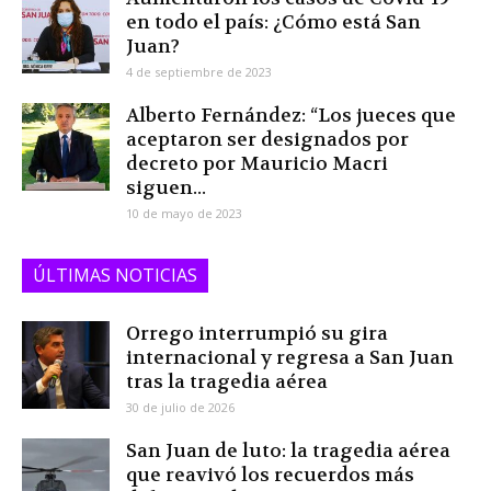
en todo el país: ¿Cómo está San
Juan?
4 de septiembre de 2023
Alberto Fernández: “Los jueces que
aceptaron ser designados por
decreto por Mauricio Macri
siguen...
10 de mayo de 2023
ÚLTIMAS NOTICIAS
Orrego interrumpió su gira
internacional y regresa a San Juan
tras la tragedia aérea
30 de julio de 2026
San Juan de luto: la tragedia aérea
que reavivó los recuerdos más