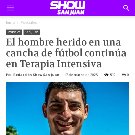
Inicio
Policiales
Policiales
San Juan
El hombre herido en una
cancha de fútbol continúa
en Terapia Intensiva
Por
Redacción Show San Juan
-
17 de marzo de 2025
510
0