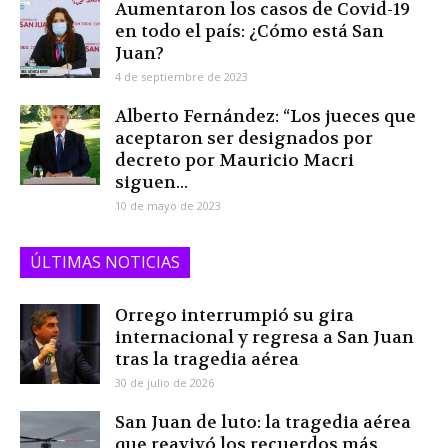
Aumentaron los casos de Covid-19
en todo el país: ¿Cómo está San
Juan?
4 de septiembre de 2023
Alberto Fernández: “Los jueces que
aceptaron ser designados por
decreto por Mauricio Macri
siguen...
10 de mayo de 2023
ÚLTIMAS NOTICIAS
Orrego interrumpió su gira
internacional y regresa a San Juan
tras la tragedia aérea
30 de julio de 2026
San Juan de luto: la tragedia aérea
que reavivó los recuerdos más