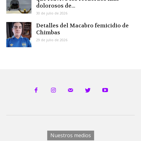
dolorosos de...
30 de julio de 2026
Detalles del Macabro femicidio de
Chimbas
29 de julio de 2026
Nuestros medios