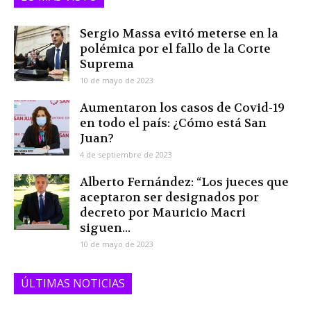
Sergio Massa evitó meterse en la
polémica por el fallo de la Corte
Suprema
10 de mayo de 2023
Aumentaron los casos de Covid-19
en todo el país: ¿Cómo está San
Juan?
4 de septiembre de 2023
Alberto Fernández: “Los jueces que
aceptaron ser designados por
decreto por Mauricio Macri
siguen...
10 de mayo de 2023
ÚLTIMAS NOTICIAS