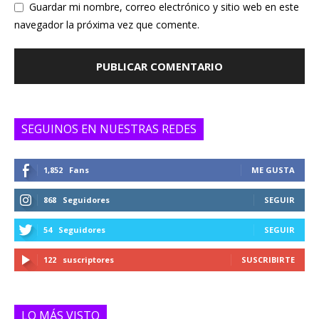
Guardar mi nombre, correo electrónico y sitio web en este
navegador la próxima vez que comente.
SEGUINOS EN NUESTRAS REDES
1,852
Fans
ME GUSTA
868
Seguidores
SEGUIR
54
Seguidores
SEGUIR
122
suscriptores
SUSCRIBIRTE
LO MÁS VISTO