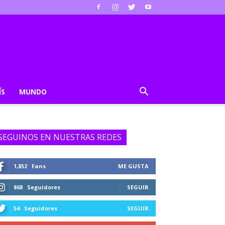
ÍS
MUNDO
SEGUINOS EN NUESTRAS REDES
1,852
Fans
ME GUSTA
868
Seguidores
SEGUIR
54
Seguidores
SEGUIR