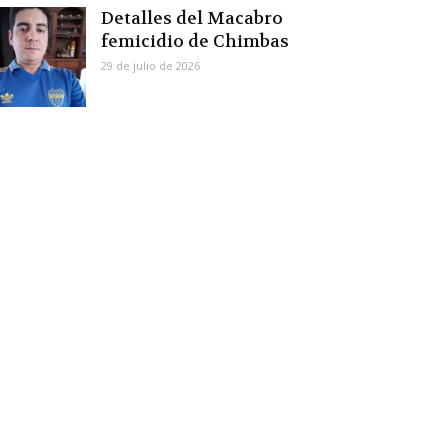
Detalles del Macabro
femicidio de Chimbas
29 de julio de 2026