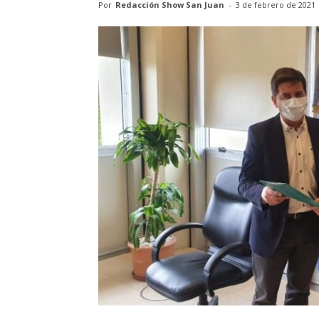
Por
Redacción Show San Juan
-
3 de febrero de 2021