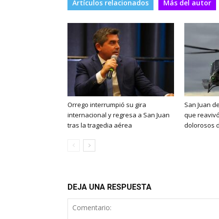
Artículos relacionados
Más del autor
Orrego interrumpió su gira
San Juan de
internacional y regresa a San Juan
que reaviv
tras la tragedia aérea
dolorosos d
DEJA UNA RESPUESTA