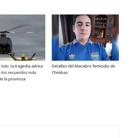
 luto: la tragedia aérea
Detalles del Macabro femicidio de
ó los recuerdos más
Chimbas
e la provincia