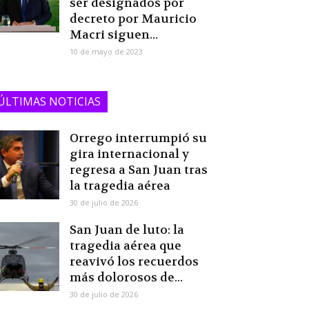
ser designados por
decreto por Mauricio
Macri siguen...
10 de mayo de 2023
ÚLTIMAS NOTICIAS
Orrego interrumpió su
gira internacional y
regresa a San Juan tras
la tragedia aérea
30 de julio de 2026
San Juan de luto: la
tragedia aérea que
reavivó los recuerdos
más dolorosos de...
30 de julio de 2026