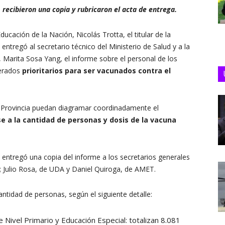
recibieron una copia y rubricaron el acta de entrega.
cación de la Nación, Nicolás Trotta, el titular de la
 entregó al secretario técnico del Ministerio de Salud y a la
 Marita Sosa Yang, el informe sobre el personal de los
derados
prioritarios para ser vacunados contra el
y Provincia puedan diagramar coordinadamente el
e a la cantidad de personas y dosis de la vacuna
s entregó una copia del informe a los secretarios generales
 Julio Rosa, de UDA y Daniel Quiroga, de AMET.
antidad de personas, según el siguiente detalle:
de Nivel Primario y Educación Especial: totalizan 8.081