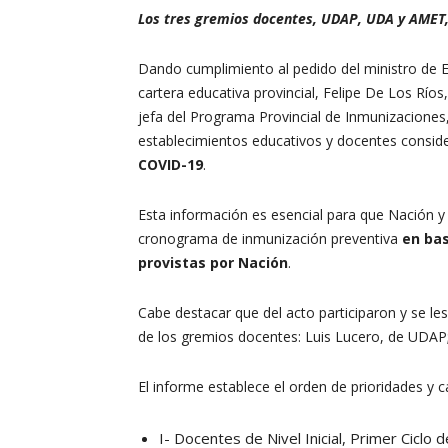
Los tres gremios docentes, UDAP, UDA y AMET, 
Dando cumplimiento al pedido del ministro de Edu
cartera educativa provincial, Felipe De Los Ríos,
jefa del Programa Provincial de Inmunizaciones,
establecimientos educativos y docentes consi
COVID-19
.
Esta información es esencial para que Nación 
cronograma de inmunización preventiva
en bas
provistas por Nación
.
Cabe destacar que del acto participaron y se le
de los gremios docentes: Luis Lucero, de UDAP;
El informe establece el orden de prioridades y c
I- Docentes de Nivel Inicial, Primer Ciclo 