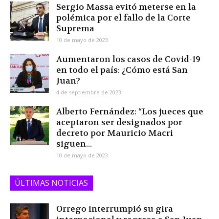
Sergio Massa evitó meterse en la
polémica por el fallo de la Corte
Suprema
10 de mayo de 2023
Aumentaron los casos de Covid-19
en todo el país: ¿Cómo está San
Juan?
4 de septiembre de 2023
Alberto Fernández: “Los jueces que
aceptaron ser designados por
decreto por Mauricio Macri
siguen...
10 de mayo de 2023
ÚLTIMAS NOTICIAS
Orrego interrumpió su gira