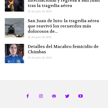
internacional y regresa a San Juan
tras la tragedia aérea
30 de julio de 2026
San Juan de luto: la tragedia aérea
que reavivó los recuerdos más
dolorosos de...
30 de julio de 2026
Detalles del Macabro femicidio de
Chimbas
29 de julio de 2026