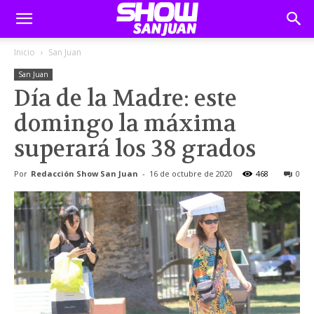
Inicio
San Juan
San Juan
Día de la Madre: este
domingo la máxima
superará los 38 grados
Por
Redacción Show San Juan
-
16 de octubre de 2020
468
0