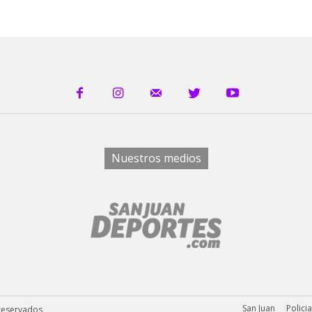
Nuestros medios
San Juan
Polici
 reservados