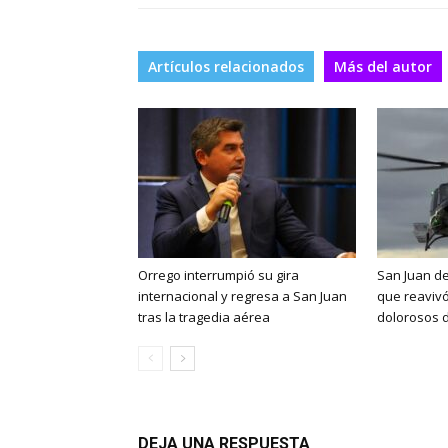
Artículos relacionados
Más del autor
Orrego interrumpió su gira
San Juan de
internacional y regresa a San Juan
que reaviv
tras la tragedia aérea
dolorosos d
DEJA UNA RESPUESTA