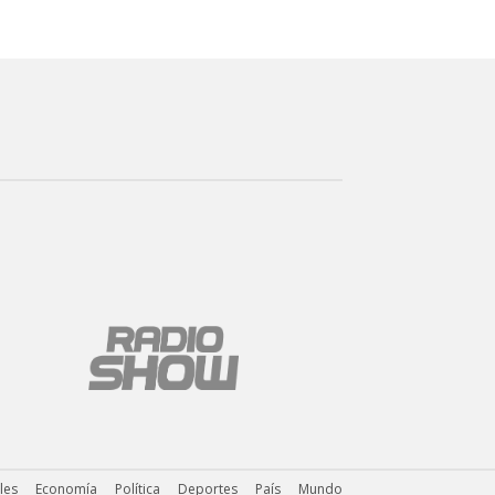
ales
Economía
Política
Deportes
País
Mundo