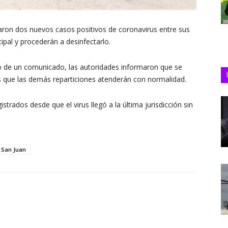
aron dos nuevos casos positivos de coronavirus entre sus
ipal y procederán a desinfectarlo.
io de un comunicado, las autoridades informaron que se
as que las demás reparticiones atenderán con normalidad.
rados desde que el virus llegó a la última jurisdicción sin
San Juan