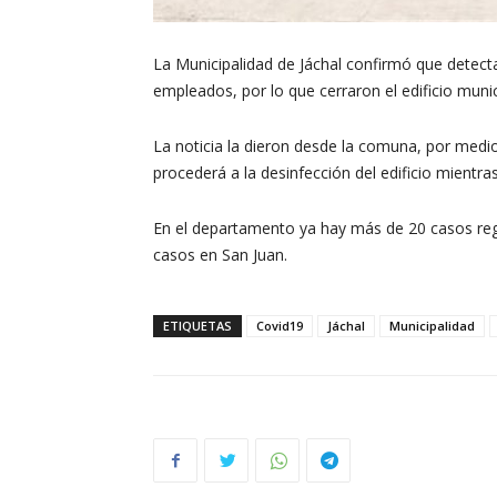
La Municipalidad de Jáchal confirmó que detect
empleados, por lo que cerraron el edificio munic
La noticia la dieron desde la comuna, por med
procederá a la desinfección del edificio mientr
En el departamento ya hay más de 20 casos regist
casos en San Juan.
ETIQUETAS
Covid19
Jáchal
Municipalidad