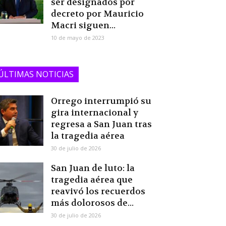
ser designados por
decreto por Mauricio
Macri siguen...
10 de mayo de 2023
ÚLTIMAS NOTICIAS
Orrego interrumpió su
gira internacional y
regresa a San Juan tras
la tragedia aérea
30 de julio de 2026
San Juan de luto: la
tragedia aérea que
reavivó los recuerdos
más dolorosos de...
30 de julio de 2026