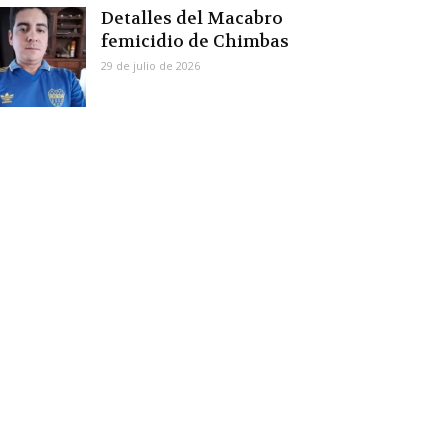
Detalles del Macabro
femicidio de Chimbas
29 de julio de 2026