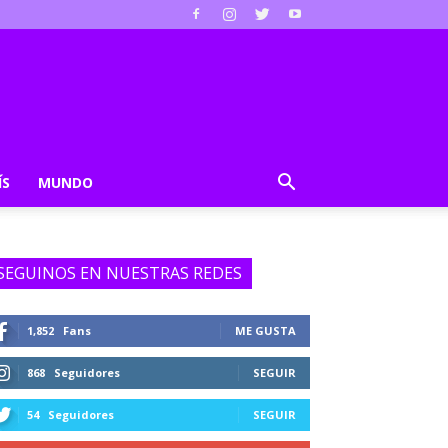
ÍS
MUNDO
SEGUINOS EN NUESTRAS REDES
1,852
Fans
ME GUSTA
868
Seguidores
SEGUIR
54
Seguidores
SEGUIR