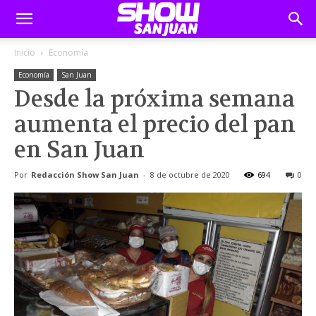
Inicio
Economía
Economía
San Juan
Desde la próxima semana
aumenta el precio del pan
en San Juan
Por
Redacción Show San Juan
-
8 de octubre de 2020
694
0