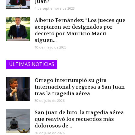
Juan?
4 de septiembre de 2023
Alberto Fernández: “Los jueces que
aceptaron ser designados por
decreto por Mauricio Macri
siguen...
10 de mayo de 2023
ÚLTIMAS NOTICIAS
Orrego interrumpió su gira
internacional y regresa a San Juan
tras la tragedia aérea
30 de julio de 2026
San Juan de luto: la tragedia aérea
que reavivó los recuerdos más
dolorosos de...
30 de julio de 2026