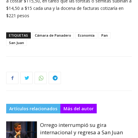
a costar $115,50, en tanto que las tortitas o semitas subirían a
$14,50 a $15 cada una y la docena de facturas cotizaría en
$221 pesos
ETIQUETAS
Cámara de Panadero
Economía
Pan
San Juan
Artículos relacionados
Más del autor
Orrego interrumpió su gira
internacional y regresa a San Juan