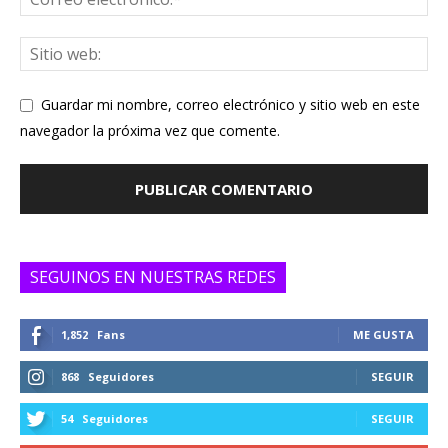
Guardar mi nombre, correo electrónico y sitio web en este
navegador la próxima vez que comente.
SEGUINOS EN NUESTRAS REDES
1,852
Fans
ME GUSTA
868
Seguidores
SEGUIR
54
Seguidores
SEGUIR