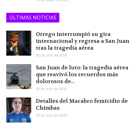
ÚLTIMAS NOTICIAS
Orrego interrumpió su gira
internacional y regresa a San Juan
tras la tragedia aérea
30 de julio de 2026
San Juan de luto: la tragedia aérea
que reavivó los recuerdos más
dolorosos de...
30 de julio de 2026
Detalles del Macabro femicidio de
Chimbas
29 de julio de 2026