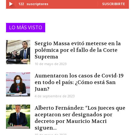
122
suscriptores
SUSCRIBIRTE
LO MÁS VISTO
Sergio Massa evitó meterse en la
polémica por el fallo de la Corte
Suprema
10 de mayo de 2023
Aumentaron los casos de Covid-19
en todo el país: ¿Cómo está San
Juan?
4 de septiembre de 2023
Alberto Fernández: “Los jueces que
aceptaron ser designados por
decreto por Mauricio Macri
siguen...
10 de mayo de 2023