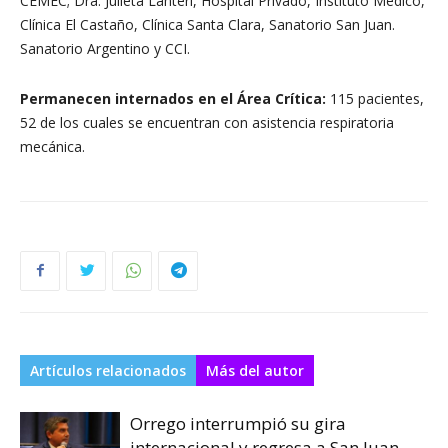
CEMEC; Dra. Julieta Lanteri, Hospital Privado, Instituto Médico,
Clínica El Castaño, Clínica Santa Clara, Sanatorio San Juan.
Sanatorio Argentino y CCI.
Permanecen internados en el Área Crítica:
115 pacientes,
52 de los cuales se encuentran con asistencia respiratoria
mecánica.
Artículos relacionados
Más del autor
Orrego interrumpió su gira
internacional y regresa a San Juan