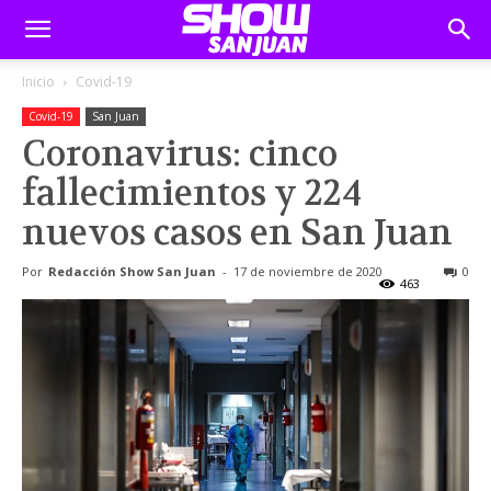
Inicio
Covid-19
Covid-19
San Juan
Coronavirus: cinco
fallecimientos y 224
nuevos casos en San Juan
Por
Redacción Show San Juan
-
17 de noviembre de 2020
0
463