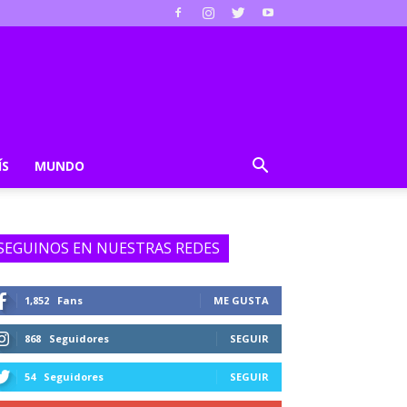
ÍS
MUNDO
SEGUINOS EN NUESTRAS REDES
1,852
Fans
ME GUSTA
868
Seguidores
SEGUIR
54
Seguidores
SEGUIR