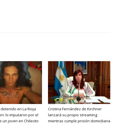
detenido en La Rioja
Cristina Fernández de Kirchner
en: lo imputaron por el
lanzará su propio streaming
e un joven en Chilecito
mientras cumple prisión domiciliaria