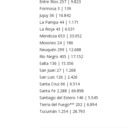
Entre Ríos 257 | 9.823
Formosa 3 | 139
Jujuy 36 | 16.842
La Pampa 44 | 1.171
La Rioja 43 | 6.031
Mendoza 653 | 33.052
Misiones 24 | 186
Neuquén 299 | 12.688
Río Negro 405 | 17.152
Salta 136 | 15.356
San Juan 27 | 1.268
San Luis 126 | 2.426
Santa Cruz 66 | 6.514
Santa Fe 2.288 | 66.898
Santiago del Estero 146 | 5.545
Tierra del Fuego** 202 | 6.894
Tucumán 1.254 | 28.793