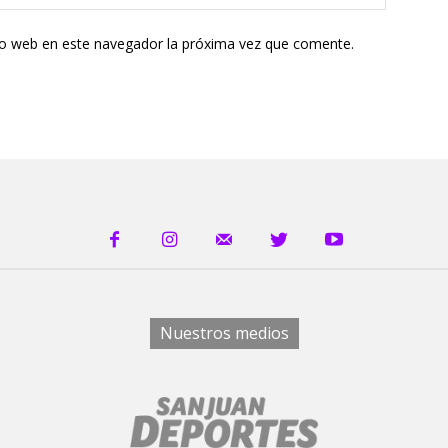
tio web en este navegador la próxima vez que comente.
Nuestros medios