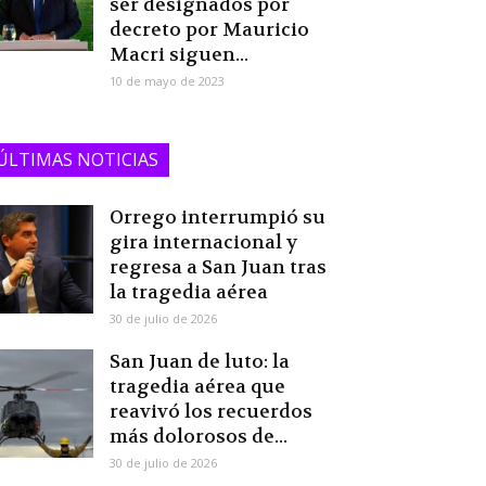
ser designados por
decreto por Mauricio
Macri siguen...
10 de mayo de 2023
ÚLTIMAS NOTICIAS
Orrego interrumpió su
gira internacional y
regresa a San Juan tras
la tragedia aérea
30 de julio de 2026
San Juan de luto: la
tragedia aérea que
reavivó los recuerdos
más dolorosos de...
30 de julio de 2026