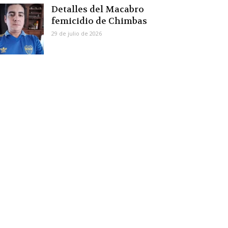
Detalles del Macabro
femicidio de Chimbas
29 de julio de 2026