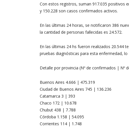
Con estos registros, suman 917.035 positivos e
y 150.228 son casos confirmados activos.
En las últimas 24 horas, se notificaron 386 n
la cantidad de personas fallecidas es 24.572.
En las últimas 24 hs fueron realizados 20.544 te
pruebas diagnósticas para esta enfermedad, lo 
Detalle por provincia (Nº de confirmados | Nº 
Buenos Aires 4.666 | 475.319
Ciudad de Buenos Aires 745 | 136.236
Catamarca 3 | 393
Chaco 172 | 10.678
Chubut 438 | 7.788
Córdoba 1.158 | 54.095
Corrientes 114 | 1.748