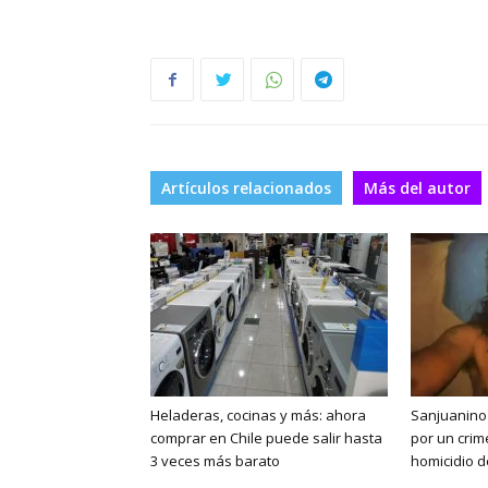
Artículos relacionados
Más del autor
Heladeras, cocinas y más: ahora
Sanjuanino 
comprar en Chile puede salir hasta
por un crim
3 veces más barato
homicidio d