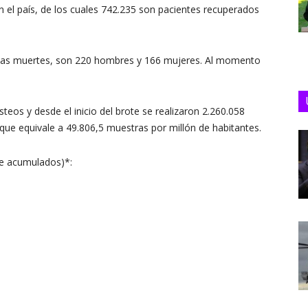
n el país, de los cuales 742.235 son pacientes recuperados
uevas muertes, son 220 hombres y 166 mujeres. Al momento
steos y desde el inicio del brote se realizaron 2.260.058
que equivale a 49.806,5 muestras por millón de habitantes.
de acumulados)*: