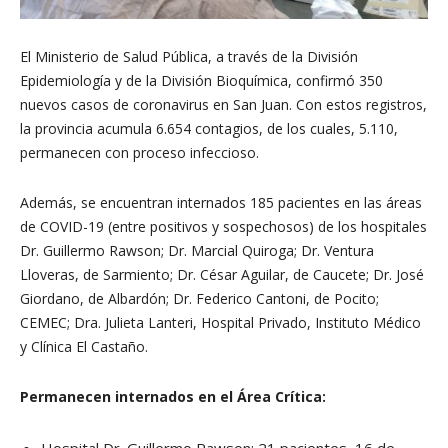
El Ministerio de Salud Pública, a través de la División
Epidemiología y de la División Bioquímica, confirmó 350
nuevos casos de coronavirus en San Juan. Con estos registros,
la provincia acumula 6.654 contagios, de los cuales, 5.110,
permanecen con proceso infeccioso.
Además, se encuentran internados 185 pacientes en las áreas
de COVID-19 (entre positivos y sospechosos) de los hospitales
Dr. Guillermo Rawson; Dr. Marcial Quiroga; Dr. Ventura
Lloveras, de Sarmiento; Dr. César Aguilar, de Caucete; Dr. José
Giordano, de Albardón; Dr. Federico Cantoni, de Pocito;
CEMEC; Dra. Julieta Lanteri, Hospital Privado, Instituto Médico
y Clínica El Castaño.
Permanecen internados en el Área Crítica:
Hospital Dr. Guillermo Rawson: 21 pacientes, 16 de