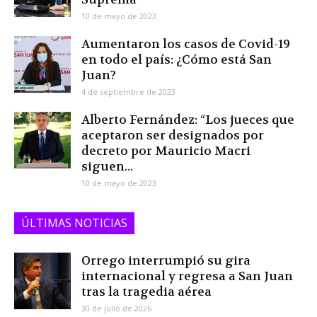
10 de mayo de 2023
Aumentaron los casos de Covid-19
en todo el país: ¿Cómo está San
Juan?
4 de septiembre de 2023
Alberto Fernández: “Los jueces que
aceptaron ser designados por
decreto por Mauricio Macri
siguen...
10 de mayo de 2023
ÚLTIMAS NOTICIAS
Orrego interrumpió su gira
internacional y regresa a San Juan
tras la tragedia aérea
30 de julio de 2026