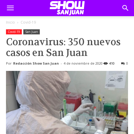
Inicio
Covid-19
Covid-19
San Juan
Coronavirus: 350 nuevos
casos en San Juan
Por
Redacción Show San Juan
-
4 de noviembre de 2020
410
0