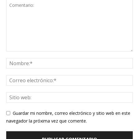
Guardar mi nombre, correo electrónico y sitio web en este
navegador la próxima vez que comente.