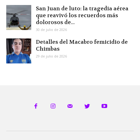
San Juan de luto: la tragedia aérea
que reavivó los recuerdos más
dolorosos de...
30 de julio de 2026
Detalles del Macabro femicidio de
Chimbas
29 de julio de 2026