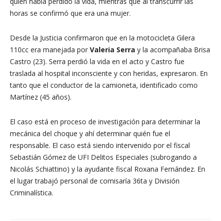
quien había perdido la vida, mientras que al transcurrir las
horas se confirmó que era una mujer.
Desde la Justicia confirmaron que en la motocicleta Gilera
110cc era manejada por
Valeria Serra
y la acompañaba Brisa
Castro (23). Serra perdió la vida en el acto y Castro fue
traslada al hospital inconsciente y con heridas, expresaron. En
tanto que el conductor de la camioneta, identificado como
Martínez (45 años).
El caso está en proceso de investigación para determinar la
mecánica del choque y ahí determinar quién fue el
responsable. El caso está siendo intervenido por el fiscal
Sebastián Gómez de UFI Delitos Especiales (subrogando a
Nicolás Schiattino) y la ayudante fiscal Roxana Fernández. En
el lugar trabajó personal de comisaría 36ta y División
Criminalística.