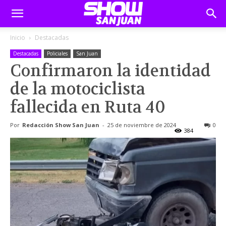
Inicio
Destacadas
Destacadas
Policiales
San Juan
Confirmaron la identidad
de la motociclista
fallecida en Ruta 40
Por
Redacción Show San Juan
-
25 de noviembre de 2024
0
384