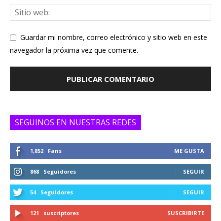
Guardar mi nombre, correo electrónico y sitio web en este
navegador la próxima vez que comente.
SEGUINOS EN NUESTRAS REDES
1,852
Fans
ME GUSTA
868
Seguidores
SEGUIR
54
Seguidores
SEGUIR
121
suscriptores
SUSCRIBIRTE