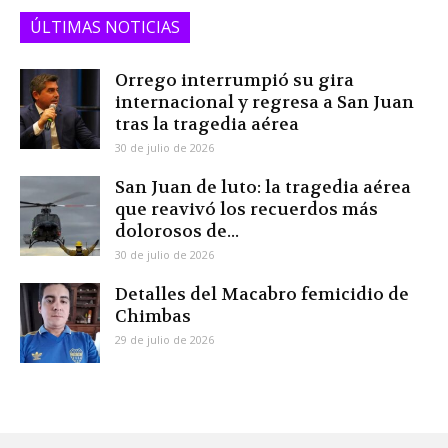
ÚLTIMAS NOTICIAS
Orrego interrumpió su gira
internacional y regresa a San Juan
tras la tragedia aérea
30 de julio de 2026
San Juan de luto: la tragedia aérea
que reavivó los recuerdos más
dolorosos de...
30 de julio de 2026
Detalles del Macabro femicidio de
Chimbas
29 de julio de 2026