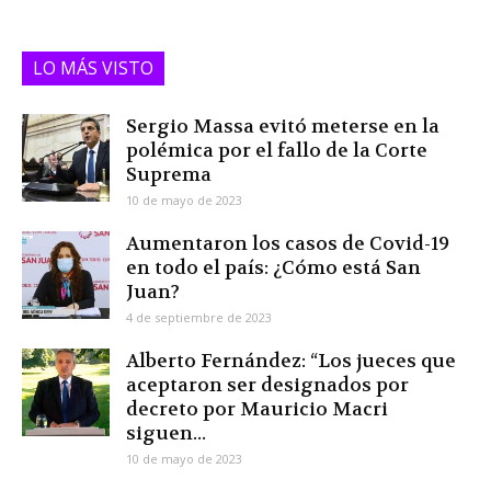
LO MÁS VISTO
Sergio Massa evitó meterse en la
polémica por el fallo de la Corte
Suprema
10 de mayo de 2023
Aumentaron los casos de Covid-19
en todo el país: ¿Cómo está San
Juan?
4 de septiembre de 2023
Alberto Fernández: “Los jueces que
aceptaron ser designados por
decreto por Mauricio Macri
siguen...
10 de mayo de 2023