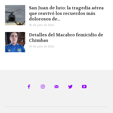
San Juan de luto: la tragedia aérea
que reavivó los recuerdos más
dolorosos de...
30 de julio de 2026
Detalles del Macabro femicidio de
Chimbas
29 de julio de 2026