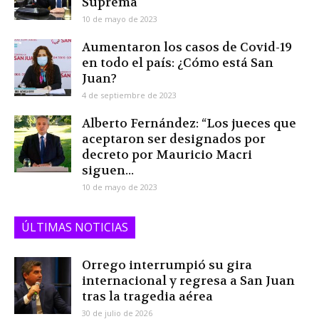
Suprema
10 de mayo de 2023
Aumentaron los casos de Covid-19
en todo el país: ¿Cómo está San
Juan?
4 de septiembre de 2023
Alberto Fernández: “Los jueces que
aceptaron ser designados por
decreto por Mauricio Macri
siguen...
10 de mayo de 2023
ÚLTIMAS NOTICIAS
Orrego interrumpió su gira
internacional y regresa a San Juan
tras la tragedia aérea
30 de julio de 2026