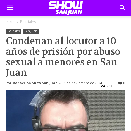
Inicio
Policiales
Policiales
San Juan
Condenan al locutor a 10
años de prisión por abuso
sexual a menores en San
Juan
Por
Redacción Show San Juan
-
11 de noviembre de 2024
0
267