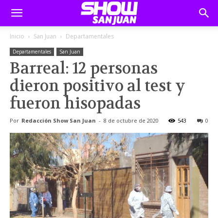
Inicio
San Juan
Departamentales
Departamentales
San Juan
Barreal: 12 personas
dieron positivo al test y
fueron hisopadas
Por
Redacción Show San Juan
-
8 de octubre de 2020
543
0