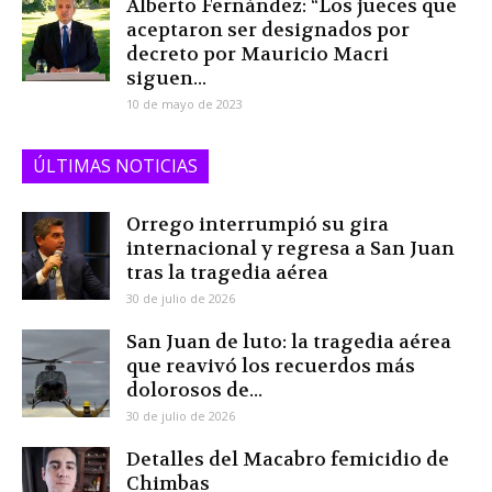
Alberto Fernández: “Los jueces que
aceptaron ser designados por
decreto por Mauricio Macri
siguen...
10 de mayo de 2023
ÚLTIMAS NOTICIAS
Orrego interrumpió su gira
internacional y regresa a San Juan
tras la tragedia aérea
30 de julio de 2026
San Juan de luto: la tragedia aérea
que reavivó los recuerdos más
dolorosos de...
30 de julio de 2026
Detalles del Macabro femicidio de
Chimbas