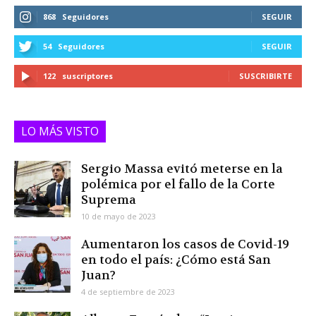
868
Seguidores
SEGUIR
54
Seguidores
SEGUIR
122
suscriptores
SUSCRIBIRTE
LO MÁS VISTO
Sergio Massa evitó meterse en la
polémica por el fallo de la Corte
Suprema
10 de mayo de 2023
Aumentaron los casos de Covid-19
en todo el país: ¿Cómo está San
Juan?
4 de septiembre de 2023