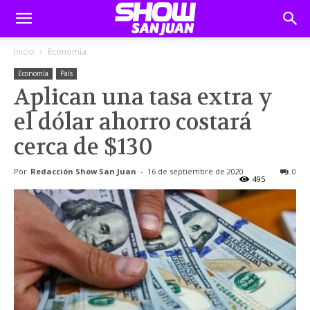
Inicio
Economía
Economía
País
Aplican una tasa extra y
el dólar ahorro costará
cerca de $130
Por
Redacción Show San Juan
-
16 de septiembre de 2020
0
495