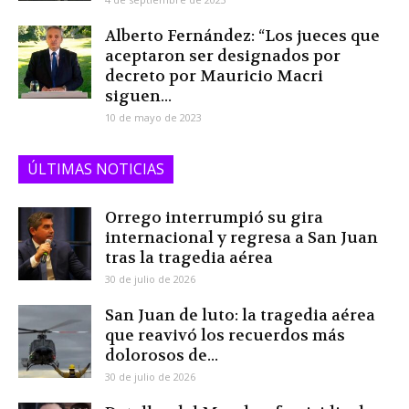
Alberto Fernández: “Los jueces que
aceptaron ser designados por
decreto por Mauricio Macri
siguen...
10 de mayo de 2023
ÚLTIMAS NOTICIAS
Orrego interrumpió su gira
internacional y regresa a San Juan
tras la tragedia aérea
30 de julio de 2026
San Juan de luto: la tragedia aérea
que reavivó los recuerdos más
dolorosos de...
30 de julio de 2026