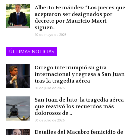
Alberto Fernández: “Los jueces que
aceptaron ser designados por
decreto por Mauricio Macri
siguen...
10 de mayo de 2023
ÚLTIMAS NOTICIAS
Orrego interrumpió su gira
internacional y regresa a San Juan
tras la tragedia aérea
30 de julio de 2026
San Juan de luto: la tragedia aérea
que reavivó los recuerdos más
dolorosos de...
30 de julio de 2026
Detalles del Macabro femicidio de