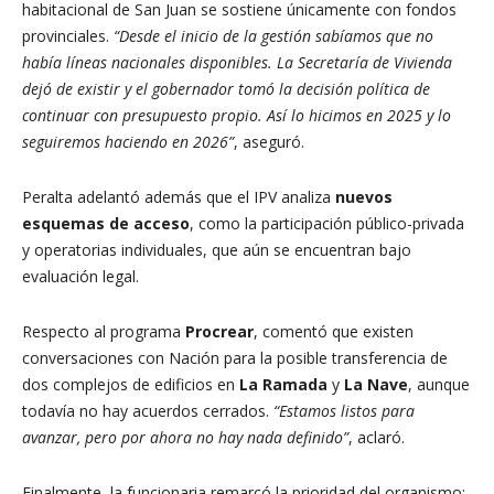
habitacional de San Juan se sostiene únicamente con fondos
provinciales.
“Desde el inicio de la gestión sabíamos que no
había líneas nacionales disponibles. La Secretaría de Vivienda
dejó de existir y el gobernador tomó la decisión política de
continuar con presupuesto propio. Así lo hicimos en 2025 y lo
seguiremos haciendo en 2026”
, aseguró.
Peralta adelantó además que el IPV analiza
nuevos
esquemas de acceso
, como la participación público-privada
y operatorias individuales, que aún se encuentran bajo
evaluación legal.
Respecto al programa
Procrear
, comentó que existen
conversaciones con Nación para la posible transferencia de
dos complejos de edificios en
La Ramada
y
La Nave
, aunque
todavía no hay acuerdos cerrados.
“Estamos listos para
avanzar, pero por ahora no hay nada definido”
, aclaró.
Finalmente, la funcionaria remarcó la prioridad del organismo: