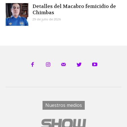
Detalles del Macabro femicidio de
Chimbas
29 de julio de 2026
Nuestros medios