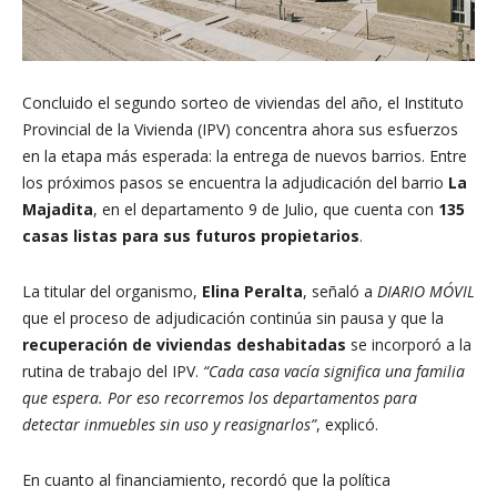
Concluido el segundo sorteo de viviendas del año, el Instituto
Provincial de la Vivienda (IPV) concentra ahora sus esfuerzos
en la etapa más esperada: la entrega de nuevos barrios. Entre
los próximos pasos se encuentra la adjudicación del barrio
La
Majadita
, en el departamento 9 de Julio, que cuenta con
135
casas listas para sus futuros propietarios
.
La titular del organismo,
Elina Peralta
, señaló a
DIARIO MÓVIL
que el proceso de adjudicación continúa sin pausa y que la
recuperación de viviendas deshabitadas
se incorporó a la
rutina de trabajo del IPV.
“Cada casa vacía significa una familia
que espera. Por eso recorremos los departamentos para
detectar inmuebles sin uso y reasignarlos”
, explicó.
En cuanto al financiamiento, recordó que la política