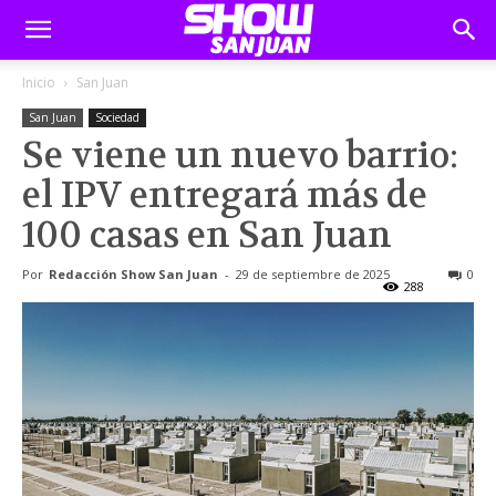
Inicio
San Juan
San Juan
Sociedad
Se viene un nuevo barrio:
el IPV entregará más de
100 casas en San Juan
Por
Redacción Show San Juan
-
29 de septiembre de 2025
0
288