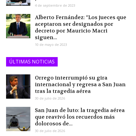
4 de septiembre de 2023
Alberto Fernández: “Los jueces que
aceptaron ser designados por
decreto por Mauricio Macri
siguen...
10 de mayo de 2023
ÚLTIMAS NOTICIAS
Orrego interrumpió su gira
internacional y regresa a San Juan
tras la tragedia aérea
30 de julio de 2026
San Juan de luto: la tragedia aérea
que reavivó los recuerdos más
dolorosos de...
30 de julio de 2026