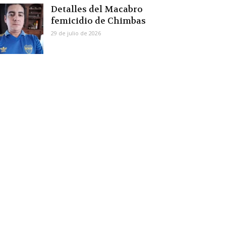
Detalles del Macabro
femicidio de Chimbas
29 de julio de 2026