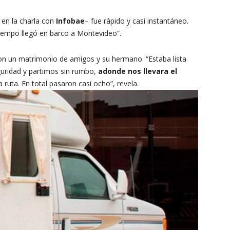
 en la charla con
Infobae
– fue rápido y casi instantáneo.
o tiempo llegó en barco a Montevideo”.
on un matrimonio de amigos y su hermano. “Estaba lista
guridad y partimos sin rumbo,
adonde nos llevara el
 ruta. En total pasaron casi ocho”, revela.