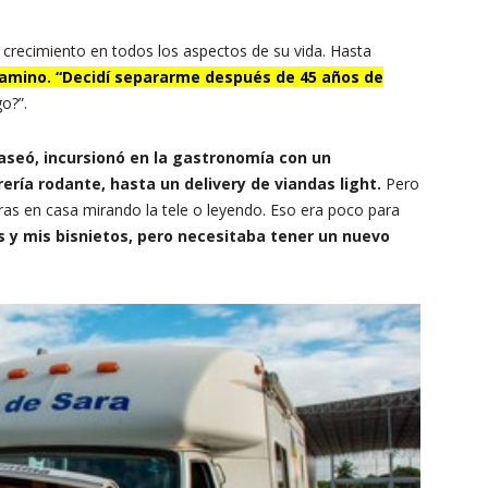
 crecimiento en todos los aspectos de su vida. Hasta
 camino. “Decidí separarme después de 45 años de
o?”.
paseó, incursionó en la gastronomía con un
rería rodante, hasta un delivery de viandas light.
Pero
as en casa mirando la tele o leyendo. Eso era poco para
os y mis bisnietos, pero necesitaba tener un nuevo