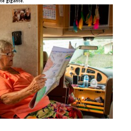
te gigante.