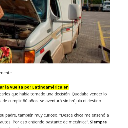
amente.
ar la vuelta por Latinoamérica en
icarles que había tomado una decisión. Quedaba vender lo
 de cumplir 80 años, se aventuró sin brújula ni destino.
 su padre, también muy curioso. “Desde chica me enseñó a
autos. Por eso entiendo bastante de mecánica”.
Siempre