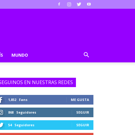
ÍS
MUNDO
SEGUINOS EN NUESTRAS REDES
1,852
Fans
ME GUSTA
868
Seguidores
SEGUIR
54
Seguidores
SEGUIR