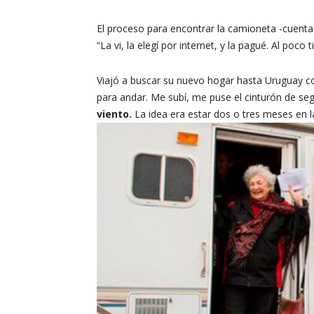
El proceso para encontrar la camioneta -cuenta
“La vi, la elegí por internet, y la pagué. Al poc
Viajó a buscar su nuevo hogar hasta Uruguay c
para andar. Me subí, me puse el cinturón de se
viento.
La idea era estar dos o tres meses en la