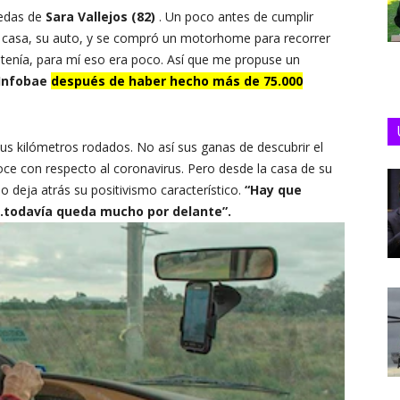
uedas de
Sara Vallejos (82)
. Un poco antes de cumplir
u casa, su auto, y se compró un motorhome para recorrer
tenía, para mí eso era poco. Así que me propuse un
Infobae
después de haber hecho más de 75.000
s kilómetros rodados. No así sus ganas de descubrir el
ce con respecto al coronavirus. Pero desde la casa de su
deja atrás su positivismo característico.
“Hay que
…todavía queda mucho por delante”.