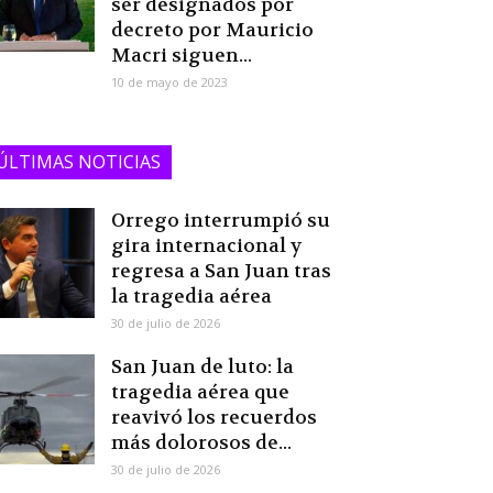
ser designados por
decreto por Mauricio
Macri siguen...
10 de mayo de 2023
ÚLTIMAS NOTICIAS
Orrego interrumpió su
gira internacional y
regresa a San Juan tras
la tragedia aérea
30 de julio de 2026
San Juan de luto: la
tragedia aérea que
reavivó los recuerdos
más dolorosos de...
30 de julio de 2026