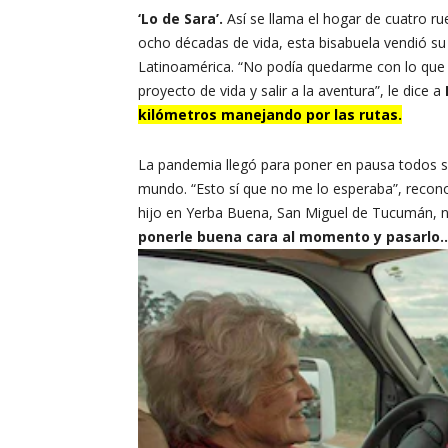
‘Lo de Sara’.
Así se llama el hogar de cuatro r
ocho décadas de vida, esta bisabuela vendió s
Latinoamérica. “No podía quedarme con lo que 
proyecto de vida y salir a la aventura”, le dice a
kilómetros manejando por las rutas.
La pandemia llegó para poner en pausa todos su
mundo. “Esto sí que no me lo esperaba”, recono
hijo en Yerba Buena, San Miguel de Tucumán, no 
ponerle buena cara al momento y pasarlo