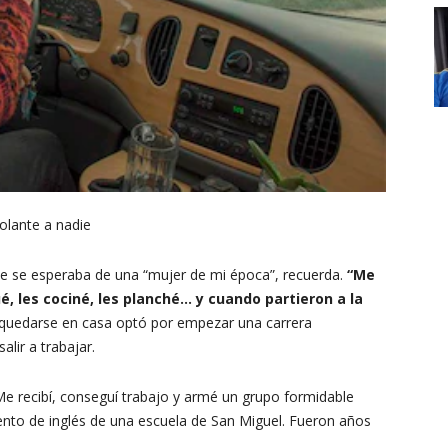
volante a nadie
ue se esperaba de una “mujer de mi época”, recuerda.
“Me
ué, les cociné, les planché… y cuando partieron a la
 quedarse en casa optó por empezar una carrera
alir a trabajar.
Me recibí, conseguí trabajo y armé un grupo formidable
ento de inglés de una escuela de San Miguel. Fueron años