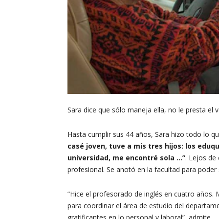
Sara dice que sólo maneja ella, no le presta el 
Hasta cumplir sus 44 años, Sara hizo todo lo q
casé joven, tuve a mis tres hijos: los eduq
universidad, me encontré sola …”
. Lejos de
profesional. Se anotó en la facultad para poder s
“Hice el profesorado de inglés en cuatro años. 
para coordinar el área de estudio del departam
gratificantes en lo personal y laboral”, admite.