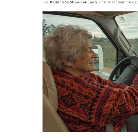
Por
Redacción Show San Juan
-
14 de septiembre de 