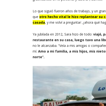
Lo que siguió fueron años de trabajo, y un gran
que
otro hecho vital le hizo replantear su
casada
, y me volví a preguntar: ¿ahora qué hag
Ya jubilada en 2012, Sara hizo de todo:
viajó, 
restaurante en su casa, luego tuvo una lib
no le alcanzaba. “Veía a mis amigas o compañer
mí.
Amo a mi familia, a mis hijos, mis niet
norte”.