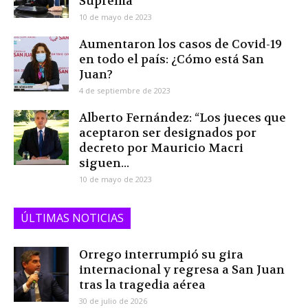
Suprema
10 de mayo de 2023
Aumentaron los casos de Covid-19
en todo el país: ¿Cómo está San
Juan?
4 de septiembre de 2023
Alberto Fernández: “Los jueces que
aceptaron ser designados por
decreto por Mauricio Macri
siguen...
10 de mayo de 2023
ÚLTIMAS NOTICIAS
Orrego interrumpió su gira
internacional y regresa a San Juan
tras la tragedia aérea
30 de julio de 2026