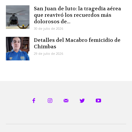
San Juan de luto: la tragedia aérea
que reavivó los recuerdos más
dolorosos de...
30 de julio de 2026
Detalles del Macabro femicidio de
Chimbas
29 de julio de 2026