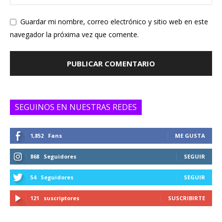
Guardar mi nombre, correo electrónico y sitio web en este
navegador la próxima vez que comente.
SEGUINOS EN NUESTRAS REDES
1,852
Fans
ME GUSTA
868
Seguidores
SEGUIR
54
Seguidores
SEGUIR
121
suscriptores
SUSCRIBIRTE