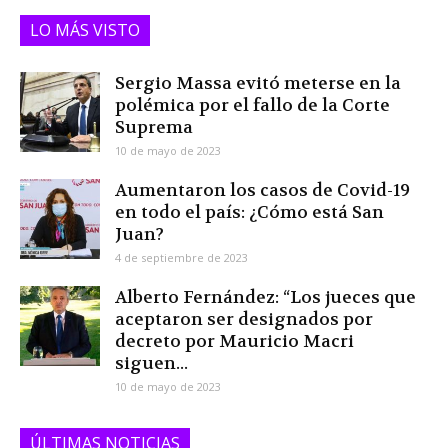
LO MÁS VISTO
Sergio Massa evitó meterse en la
polémica por el fallo de la Corte
Suprema
10 de mayo de 2023
Aumentaron los casos de Covid-19
en todo el país: ¿Cómo está San
Juan?
4 de septiembre de 2023
Alberto Fernández: “Los jueces que
aceptaron ser designados por
decreto por Mauricio Macri
siguen...
10 de mayo de 2023
ÚLTIMAS NOTICIAS