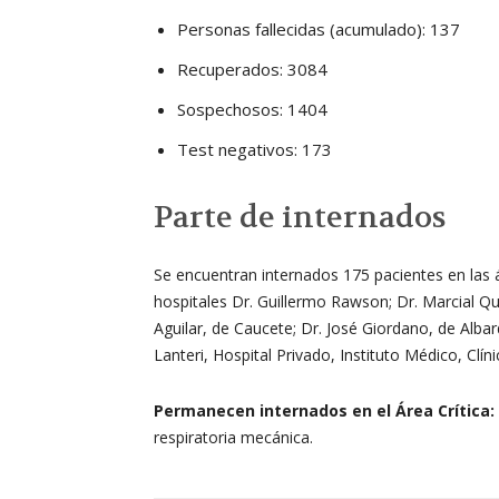
Personas fallecidas (acumulado): 137
Recuperados: 3084
Sospechosos: 1404
Test negativos: 173
Parte de internados
Se encuentran internados 175 pacientes en las 
hospitales Dr. Guillermo Rawson; Dr. Marcial Qu
Aguilar, de Caucete; Dr. José Giordano, de Albar
Lanteri, Hospital Privado, Instituto Médico, Clín
Permanecen internados en el Área Crítica:
respiratoria mecánica.