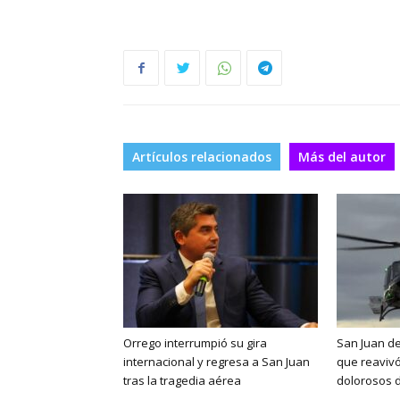
Artículos relacionados
Más del autor
Orrego interrumpió su gira
San Juan de
internacional y regresa a San Juan
que reaviv
tras la tragedia aérea
dolorosos d