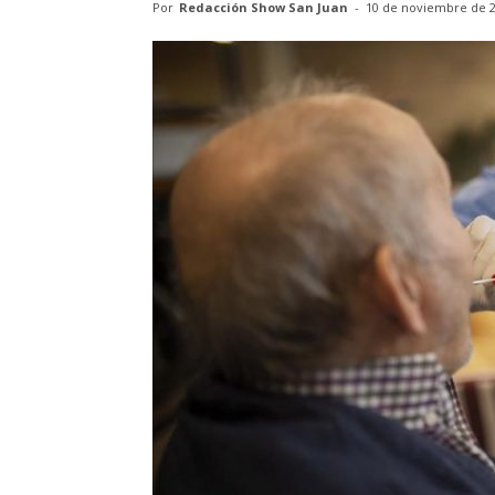
Por
Redacción Show San Juan
-
10 de noviembre de 