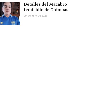
Detalles del Macabro
femicidio de Chimbas
29 de julio de 2026