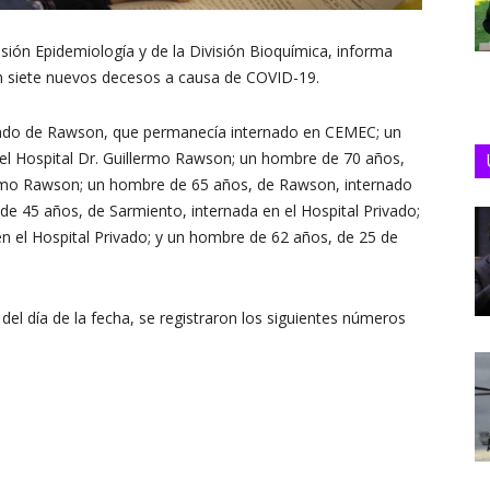
visión Epidemiología y de la División Bioquímica, informa
n siete nuevos decesos a causa de COVID-19.
iundo de Rawson, que permanecía internado en CEMEC; un
el Hospital Dr. Guillermo Rawson; un hombre de 70 años,
lermo Rawson; un hombre de 65 años, de Rawson, internado
de 45 años, de Sarmiento, internada en el Hospital Privado;
en el Hospital Privado; y un hombre de 62 años, de 25 de
el día de la fecha, se registraron los siguientes números