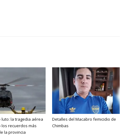
 luto: la tragedia aérea
Detalles del Macabro femicidio de
ó los recuerdos más
Chimbas
e la provincia