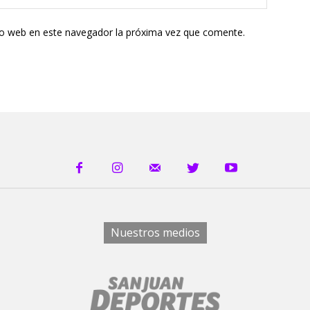
tio web en este navegador la próxima vez que comente.
Nuestros medios