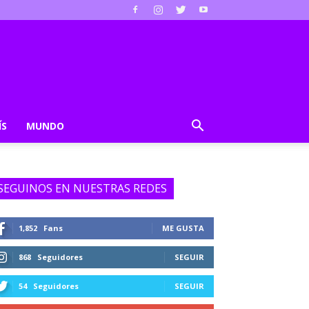
ÍS
MUNDO
SEGUINOS EN NUESTRAS REDES
1,852
Fans
ME GUSTA
868
Seguidores
SEGUIR
54
Seguidores
SEGUIR