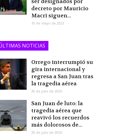
ser designados por
decreto por Mauricio
Macri siguen...
10 de mayo de 2023
ÚLTIMAS NOTICIAS
Orrego interrumpió su
gira internacional y
regresa a San Juan tras
la tragedia aérea
30 de julio de 2026
San Juan de luto: la
tragedia aérea que
reavivó los recuerdos
más dolorosos de...
30 de julio de 2026