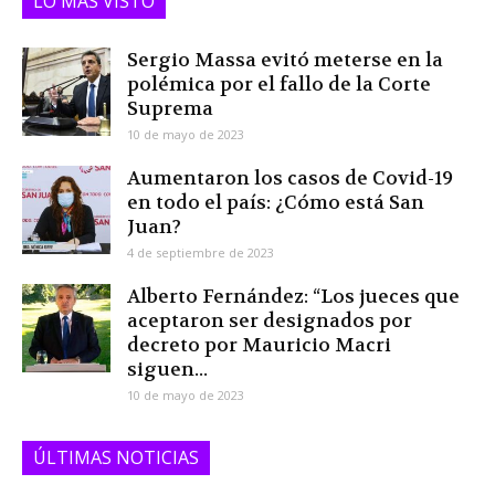
LO MÁS VISTO
Sergio Massa evitó meterse en la
polémica por el fallo de la Corte
Suprema
10 de mayo de 2023
Aumentaron los casos de Covid-19
en todo el país: ¿Cómo está San
Juan?
4 de septiembre de 2023
Alberto Fernández: “Los jueces que
aceptaron ser designados por
decreto por Mauricio Macri
siguen...
10 de mayo de 2023
ÚLTIMAS NOTICIAS