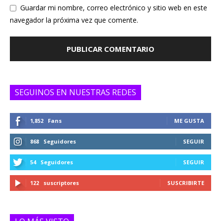
Guardar mi nombre, correo electrónico y sitio web en este
navegador la próxima vez que comente.
SEGUINOS EN NUESTRAS REDES
1,852
Fans
ME GUSTA
868
Seguidores
SEGUIR
54
Seguidores
SEGUIR
122
suscriptores
SUSCRIBIRTE