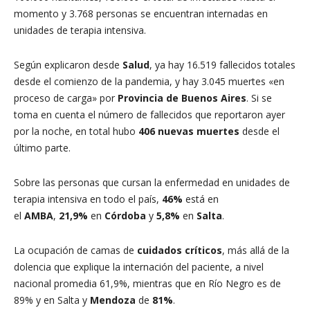
momento y 3.768 personas se encuentran internadas en
unidades de terapia intensiva.
Según explicaron desde
Salud
, ya hay 16.519 fallecidos totales
desde el comienzo de la pandemia, y hay 3.045 muertes «en
proceso de carga» por
Provincia de Buenos Aires
. Si se
toma en cuenta el número de fallecidos que reportaron ayer
por la noche, en total hubo
406 nuevas muertes
desde el
último parte.
Sobre las personas que cursan la enfermedad en unidades de
terapia intensiva en todo el país,
46%
está en
el
AMBA
,
21,9%
en
Córdoba
y
5,8%
en
Salta
.
La ocupación de camas de
cuidados críticos
, más allá de la
dolencia que explique la internación del paciente, a nivel
nacional promedia 61,9%, mientras que en Río Negro es de
89% y en Salta y
Mendoza
de
81%
.