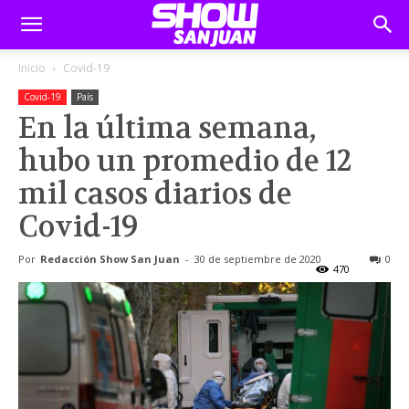
Inicio
Covid-19
Covid-19
País
En la última semana,
hubo un promedio de 12
mil casos diarios de
Covid-19
Por
Redacción Show San Juan
-
30 de septiembre de 2020
0
470