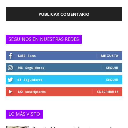
SEGUINOS EN NUESTRAS REDES
1,852
Fans
ME GUSTA
868
Seguidores
SEGUIR
54
Seguidores
SEGUIR
122
suscriptores
SUSCRIBIRTE
LO MÁS VISTO