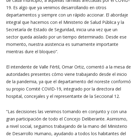
de cada municipio, a aquellas familias afectadas por el COVID-
19. Es algo que ya venimos desarrollando en otros
departamentos y siempre con un rápido accionar. El abordaje
integral que hacemos con el Ministerio de Salud Pública y la
Secretaría de Estado de Seguridad, inicia una vez que un
sector queda aislado por un tiempo determinado. Desde ese
momento, nuestra asistencia es sumamente importante
mientras dure el bloqueo”.
El intendente de Valle Fértil, Omar Ortiz, comentó a la mesa de
autoridades presentes cómo viene trabajando desde el inicio
de la pandemia, ya que el departamento del noreste conformó
su propio Comité COVID-19, integrado por la directora del
hospital, concejales y el representante de la Seccional 12.
“Las decisiones las venimos tomando en conjunto y con una
gran participación de todo el Concejo Deliberante. Asimismo,
a nivel social, seguimos trabajando de la mano del Ministerio
de Desarrollo Humano, ayudando a todos los habitantes del