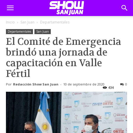
Inicio
San Juan
Departamentales
Departamentales
San Juan
El Comité de Emergencia
brindó una jornada de
capacitación en Valle
Fértil
Por
Redacción Show San Juan
-
10 de septiembre de 2020
0
434