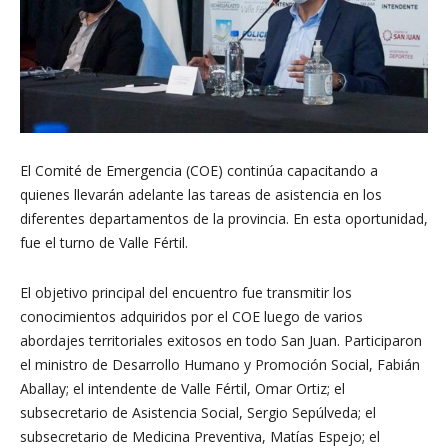
El Comité de Emergencia (COE) continúa capacitando a
quienes llevarán adelante las tareas de asistencia en los
diferentes departamentos de la provincia. En esta oportunidad,
fue el turno de Valle Fértil.
El objetivo principal del encuentro fue transmitir los
conocimientos adquiridos por el COE luego de varios
abordajes territoriales exitosos en todo San Juan. Participaron
el ministro de Desarrollo Humano y Promoción Social, Fabián
Aballay; el intendente de Valle Fértil, Omar Ortiz; el
subsecretario de Asistencia Social, Sergio Sepúlveda; el
subsecretario de Medicina Preventiva, Matías Espejo; el