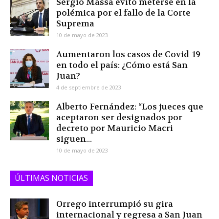
Sergio Massa evitó meterse en la
polémica por el fallo de la Corte
Suprema
10 de mayo de 2023
Aumentaron los casos de Covid-19
en todo el país: ¿Cómo está San
Juan?
4 de septiembre de 2023
Alberto Fernández: “Los jueces que
aceptaron ser designados por
decreto por Mauricio Macri
siguen...
10 de mayo de 2023
ÚLTIMAS NOTICIAS
Orrego interrumpió su gira
internacional y regresa a San Juan